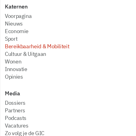
Katernen
Voorpagina
Nieuws
Economie
Sport
Bereikbaarheid & Mobiliteit
Cultuur & Uitgaan
Wonen
Innovatie
Opinies
Media
dossiers
partners
podcasts
vacatures
zo volg je de GIC