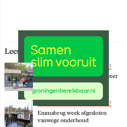
Lees ook deze artikelen
BEREIKBAARHEID & MOBILITEIT
Vanaf 15 augustus rijden er weer
meer bussen
BEREIKBAARHEID & MOBILITEIT
Emmabrug week afgesloten
vanwege onderhoud