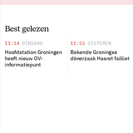
Best gelezen
11:14
DINSDAG
11:52
GISTEREN
Hoofdstation Groningen
Bekende Groningse
heeft nieuw OV-
dönerzaak Hasret failliet
informatiepunt