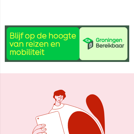
25 mrt 2022, 10:54
Delen