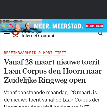
BEREIKBAARHEID & MOBILITEIT
Vanaf 28 maart nieuwe toerit
Laan Corpus den Hoorn naar
Zuidelijke Ringweg open
Vanaf aanstaande maandag, 28 maart, is
de nieuwe toerit vanaf de Laan Corpus den
Hoorn naar de zuidelijke ringweg (N7)