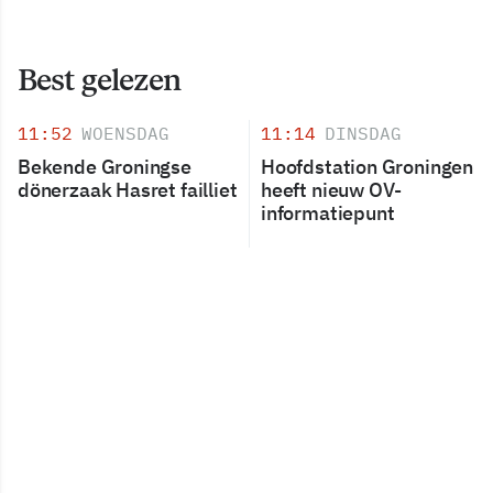
Best gelezen
11:52
WOENSDAG
11:14
DINSDAG
Bekende Groningse
Hoofdstation Groningen
dönerzaak Hasret failliet
heeft nieuw OV-
informatiepunt