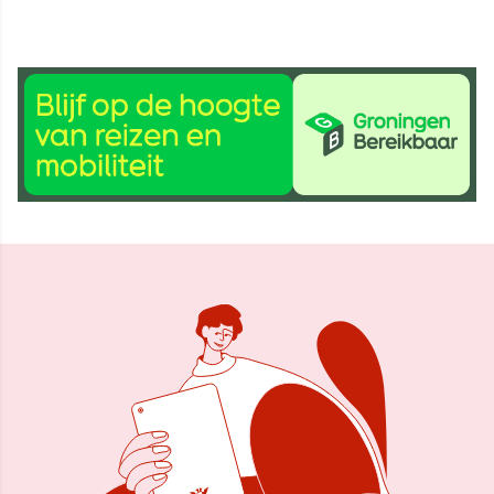
13 okt 2014, 09:56
Delen