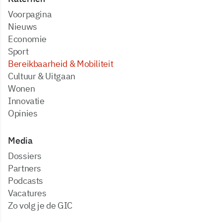
Voorpagina
Nieuws
Economie
Sport
Bereikbaarheid & Mobiliteit
Cultuur & Uitgaan
Wonen
Innovatie
Opinies
Media
dossiers
partners
podcasts
vacatures
zo volg je de GIC