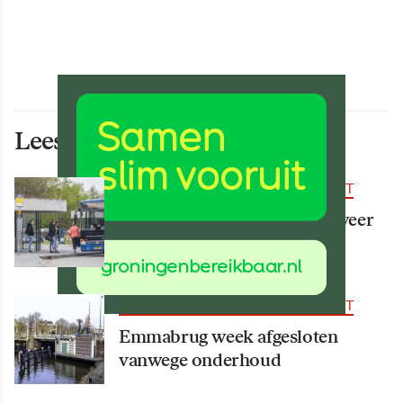
Lees ook deze artikelen
BEREIKBAARHEID & MOBILITEIT
Vanaf 15 augustus rijden er weer
meer bussen
BEREIKBAARHEID & MOBILITEIT
Emmabrug week afgesloten
vanwege onderhoud