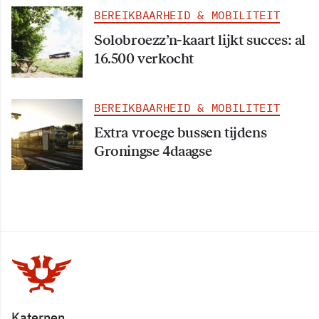
BEREIKBAARHEID & MOBILITEIT
Solobroezz’n-kaart lijkt succes: al
16.500 verkocht
BEREIKBAARHEID & MOBILITEIT
Extra vroege bussen tijdens
Groningse 4daagse
Katernen