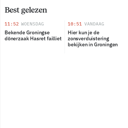
Best gelezen
11:52
WOENSDAG
10:51
VANDAAG
Bekende Groningse
Hier kun je de
dönerzaak Hasret failliet
zonsverduistering
bekijken in Groningen