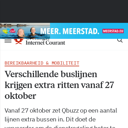
BEREIKBAARHEID & MOBILITEIT
Verschillende buslijnen
krijgen extra ritten vanaf 27
oktober
Vanaf 27 oktober zet Qbuzz op een aantal
lijnen extra bussen in. Dit doet de
vervoerder om de dienstregeling beter te