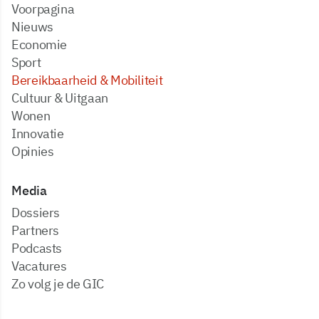
Voorpagina
Nieuws
Economie
Sport
Bereikbaarheid & Mobiliteit
Cultuur & Uitgaan
Wonen
Innovatie
Opinies
Media
dossiers
partners
podcasts
vacatures
zo volg je de GIC