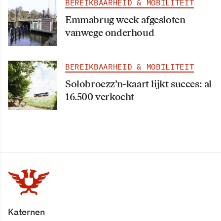
BEREIKBAARHEID & MOBILITEIT
Emmabrug week afgesloten
vanwege onderhoud
BEREIKBAARHEID & MOBILITEIT
Solobroezz’n-kaart lijkt succes: al
16.500 verkocht
Katernen