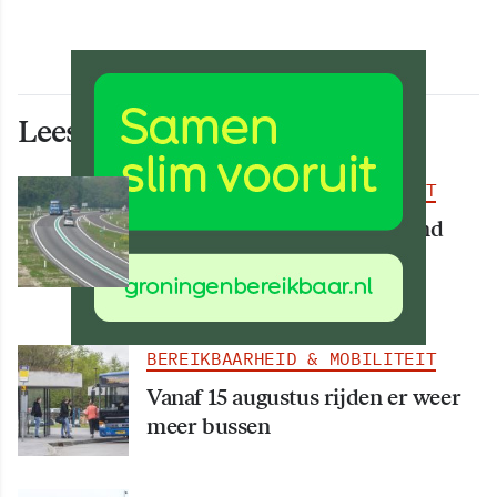
Lees ook deze artikelen
BEREIKBAARHEID & MOBILITEIT
Deel van N34 meer dan maand
afgesloten vanwege
werkzaamheden
BEREIKBAARHEID & MOBILITEIT
Vanaf 15 augustus rijden er weer
meer bussen