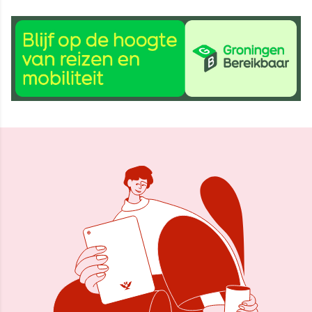
18 okt 2025, 14:53
Delen