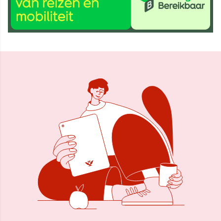
31 mei 2026, 10:43
Delen