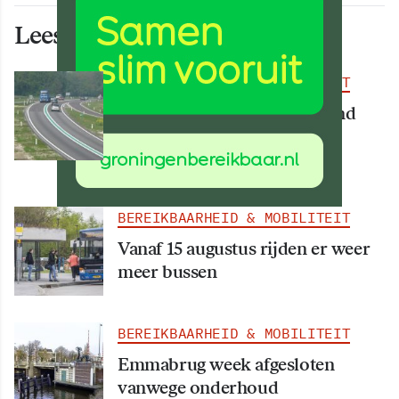
Lees ook deze artikelen
BEREIKBAARHEID & MOBILITEIT
Deel van N34 meer dan maand
afgesloten vanwege
werkzaamheden
BEREIKBAARHEID & MOBILITEIT
Vanaf 15 augustus rijden er weer
meer bussen
BEREIKBAARHEID & MOBILITEIT
Emmabrug week afgesloten
vanwege onderhoud