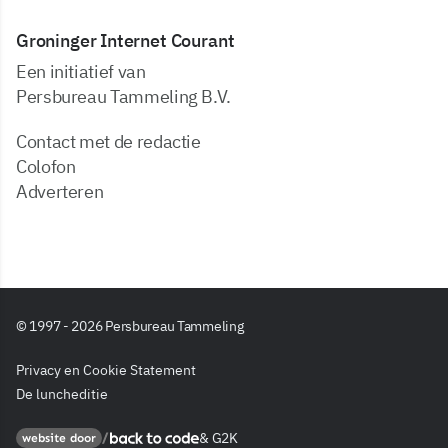
Groninger Internet Courant
Een initiatief van
Persbureau Tammeling B.V.
Contact met de redactie
Colofon
Adverteren
© 1997 - 2026 Persbureau Tammeling
Privacy en Cookie Statement
De luncheditie
&
G2K
Back to code
website door