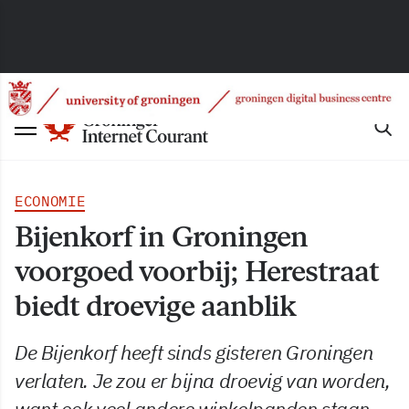
ECONOMIE
Bijenkorf in Groningen
voorgoed voorbij; Herestraat
biedt droevige aanblik
De Bijenkorf heeft sinds gisteren Groningen
verlaten. Je zou er bijna droevig van worden,
want ook veel andere winkelpanden staan