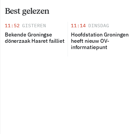
Best gelezen
11:52
GISTEREN
11:14
DINSDAG
Bekende Groningse
Hoofdstation Groningen
dönerzaak Hasret failliet
heeft nieuw OV-
informatiepunt