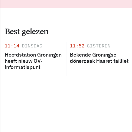
Best gelezen
11:14
DINSDAG
11:52
GISTEREN
Hoofdstation Groningen
Bekende Groningse
heeft nieuw OV-
dönerzaak Hasret failliet
informatiepunt