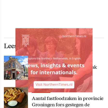
Lees ook deze artikelen
ECONOMIE
Bekende Groningse dönerzaak
Hasret failliet
ECONOMIE
Aantal fastfoodzaken in provincie
Groningen fors gestegen de