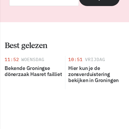
Best gelezen
11:52
WOENSDAG
10:51
VRIJDAG
Bekende Groningse
Hier kun je de
dönerzaak Hasret failliet
zonsverduistering
bekijken in Groningen