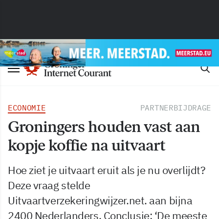
ECONOMIE
PARTNERBIJDRAGE
Groningers houden vast aan
kopje koffie na uitvaart
Hoe ziet je uitvaart eruit als je nu overlijdt?
Deze vraag stelde
Uitvaartverzekeringwijzer.net. aan bijna
2400 Nederlanders. Conclusie: ‘De meeste