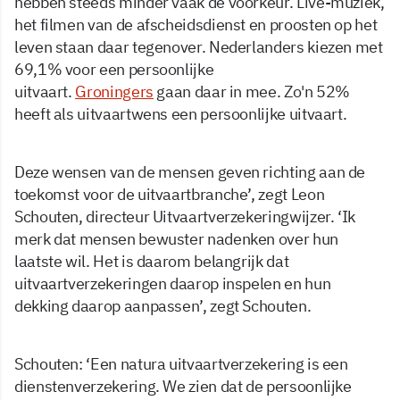
hebben steeds minder vaak de voorkeur. Live-muziek,
het filmen van de afscheidsdienst en proosten op het
leven staan daar tegenover. Nederlanders kiezen met
69,1% voor een persoonlijke
uitvaart.
Groningers
gaan daar in mee. Zo'n 52%
heeft als uitvaartwens een persoonlijke uitvaart.
Deze wensen van de mensen geven richting aan de
toekomst voor de uitvaartbranche’, zegt Leon
Schouten, directeur Uitvaartverzekeringwijzer. ‘Ik
merk dat mensen bewuster nadenken over hun
laatste wil. Het is daarom belangrijk dat
uitvaartverzekeringen daarop inspelen en hun
dekking daarop aanpassen’, zegt Schouten.
Schouten: ‘Een natura uitvaartverzekering is een
dienstenverzekering. We zien dat de persoonlijke