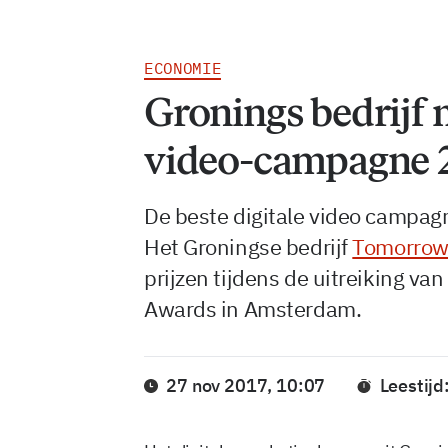
ECONOMIE
Gronings bedrijf m
video-campagne 
De beste digitale video campag
Het Groningse bedrijf
Tomorro
prijzen tijdens de uitreiking va
Awards in Amsterdam.
27 nov 2017, 10:07
Leestijd