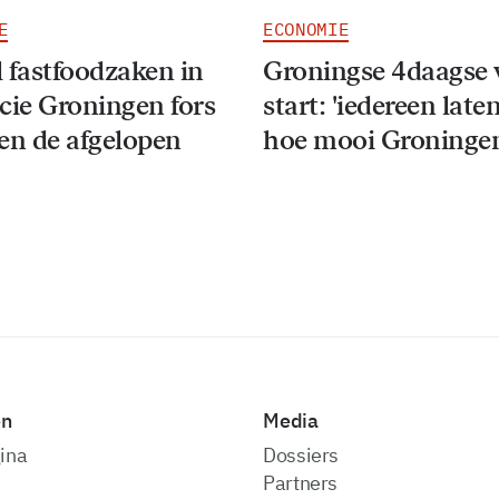
E
ECONOMIE
 fastfoodzaken in
Groningse 4daagse 
cie Groningen fors
start: 'iedereen late
en de afgelopen
hoe mooi Groningen
en
Media
ina
dossiers
partners