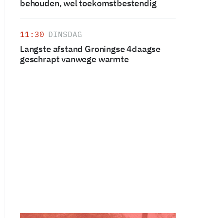
behouden, wel toekomstbestendig
11:30
DINSDAG
Langste afstand Groningse 4daagse
geschrapt vanwege warmte