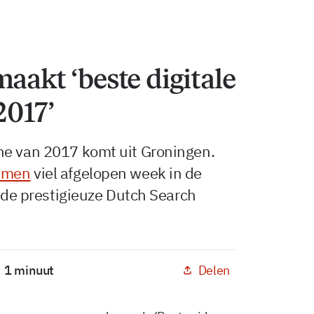
aakt ‘beste digitale
2017’
ne van 2017 komt uit Groningen.
wmen
viel afgelopen week in de
n de prestigieuze Dutch Search
Delen
: 1 minuut