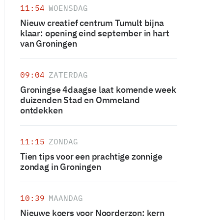
11:54
WOENSDAG
Nieuw creatief centrum Tumult bijna
klaar: opening eind september in hart
van Groningen
09:04
ZATERDAG
Groningse 4daagse laat komende week
duizenden Stad en Ommeland
ontdekken
11:15
ZONDAG
Tien tips voor een prachtige zonnige
zondag in Groningen
10:39
MAANDAG
Nieuwe koers voor Noorderzon: kern