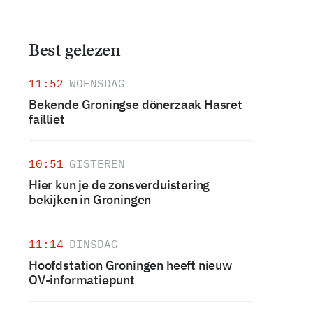
Best gelezen
11:52
WOENSDAG
Bekende Groningse dönerzaak Hasret
failliet
10:51
GISTEREN
Hier kun je de zonsverduistering
bekijken in Groningen
11:14
DINSDAG
Hoofdstation Groningen heeft nieuw
OV-informatiepunt