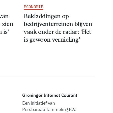
ECONOMIE
van
Bekladdingen op
n zien
bedrijventerreinen blijven
 is'
vaak onder de radar: ‘Het
is gewoon vernieling’
Groninger Internet Courant
Een initiatief van
Persbureau Tammeling B.V.