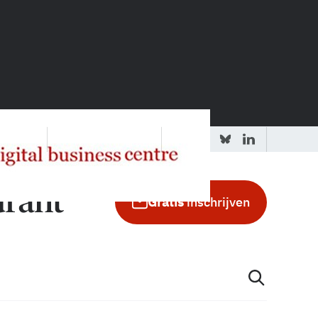
 redactie
Adverteren in de GIC
Gratis
inschrijven