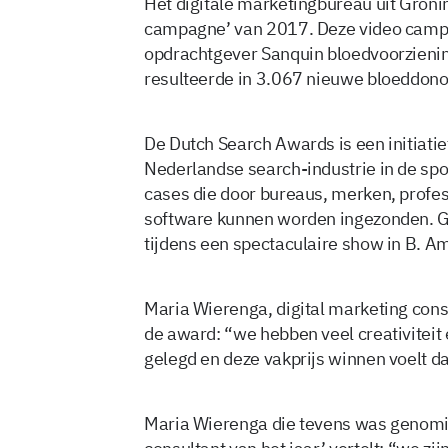
Het digitale marketingbureau uit Gron
campagne’ van 2017. Deze video camp
opdrachtgever Sanquin bloedvoorzieni
resulteerde in 3.067 nieuwe bloeddono
De Dutch Search Awards is een initiatief
Nederlandse search-industrie in de spot
cases die door bureaus, merken, profes
software kunnen worden ingezonden. G
tijdens een spectaculaire show in B. 
Maria Wierenga, digital marketing cons
de award: “we hebben veel creativiteit 
gelegd en deze vakprijs winnen voelt d
Maria Wierenga die tevens was genomine