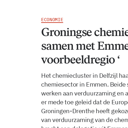
ECONOMIE
Groningse chemiec
samen met Emme
voorbeeldregio ‘
Het chemiecluster in Delfzijl h
chemiesector in Emmen. Beide se
werken aan verduurzaming en a
er mede toe geleid dat de Euro
Groningen-Drenthe heeft gekoze
van verduurzaming van de chem