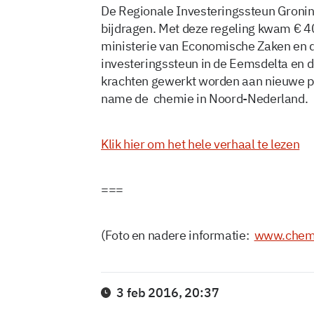
De Regionale Investeringssteun Groning
bijdragen. Met deze regeling kwam € 4
ministerie van Economische Zaken en d
investeringssteun in de Eemsdelta en 
krachten gewerkt worden aan nieuwe pe
name de chemie in Noord-Nederland.
Klik hier om het hele verhaal te lezen
===
(Foto en nadere informatie:
www.chemie
3 feb 2016, 20:37