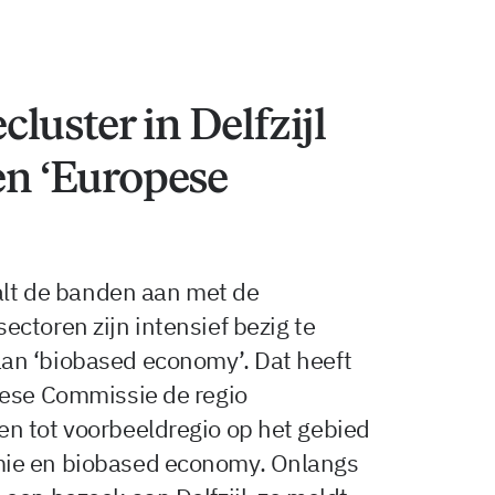
luster in Delfzijl
n ‘Europese
aalt de banden aan met de
ctoren zijn intensief bezig te
an ‘biobased economy’. Dat heeft
pese Commissie de regio
n tot voorbeeldregio op het gebied
ie en biobased economy. Onlangs