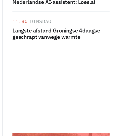
Nederlandse AI-assistent: Loes.ai
11:30
DINSDAG
Langste afstand Groningse 4daagse
geschrapt vanwege warmte