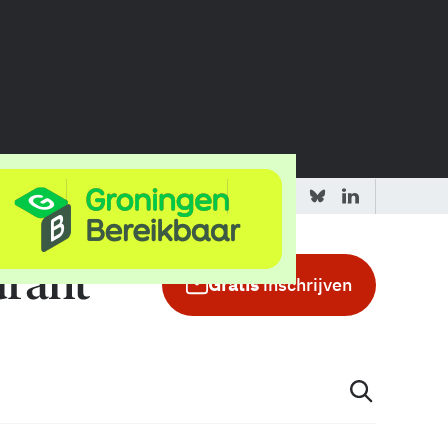
 redactie
Adverteren in de GIC
Gratis
inschrijven