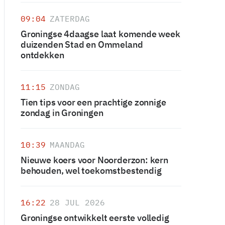
09:04
ZATERDAG
Groningse 4daagse laat komende week
duizenden Stad en Ommeland
ontdekken
11:15
ZONDAG
Tien tips voor een prachtige zonnige
zondag in Groningen
10:39
MAANDAG
Nieuwe koers voor Noorderzon: kern
behouden, wel toekomstbestendig
16:22
28 JUL 2026
Groningse ontwikkelt eerste volledig