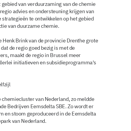
et gebied van verduurzaming van de chemie
regio advies en ondersteuning krijgen van
strategieën te ontwikkelen op het gebied
ctie van duurzame chemie.
 Henk Brink van de provincie Drenthe grote
dat de regio goed bezig is met de
ers, maakt de regio in Brussel meer
allerlei initiatieven en subsidieprogramma's
lfzijl
e chemiecluster van Nederland, zo meldde
nde Bedrijven Eemsdelta SBE. Zo wordt er
om en stoom geproduceerd in de Eemsdelta
nnepark van Nederland.