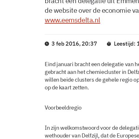
bracht een delegatie uit Emmen 
de website over de economie v
www.eemsdelta.nl
3 feb 2016, 20:37
Leestijd: 
Eind januari bracht een delegatie van
gebracht aan het chemiecluster in Delf
willen beide clusters de gehele regio 
op de kaart zetten.
Voorbeeldregio
In zijn welkomstwoord voor de delega
wethouder van Delfzijl, dat de Europe