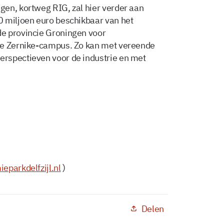
en, kortweg RIG, zal hier verder aan
0 miljoen euro beschikbaar van het
e provincie Groningen voor
de Zernike-campus. Zo kan met vereende
rspectieven voor de industrie en met
parkdelfzijl.nl
)
Delen