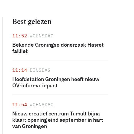
Best gelezen
11:52
WOENSDAG
Bekende Groningse dönerzaak Hasret
failliet
11:14
DINSDAG
Hoofdstation Groningen heeft nieuw
OV-informatiepunt
11:54
WOENSDAG
Nieuw creatief centrum Tumult bijna
klaar: opening eind september in hart
van Groningen