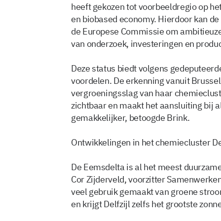
heeft gekozen tot voorbeeldregio op h
en biobased economy. Hierdoor kan de 
de Europese Commissie om ambitieuze 
van onderzoek, investeringen en produ
Deze status biedt volgens gedeputeerde
voordelen. De erkenning vanuit Brussel 
vergroeningsslag van haar chemieclust
zichtbaar en maakt het aansluiting bij 
gemakkelijker, betoogde Brink.
Ontwikkelingen in het chemiecluster De
De Eemsdelta is al het meest duurzam
Cor Zijderveld, voorzitter Samenwerke
veel gebruik gemaakt van groene stro
en krijgt Delfzijl zelfs het grootste zo