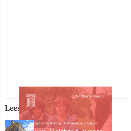
Lees ook deze artikelen
ECONOMIE