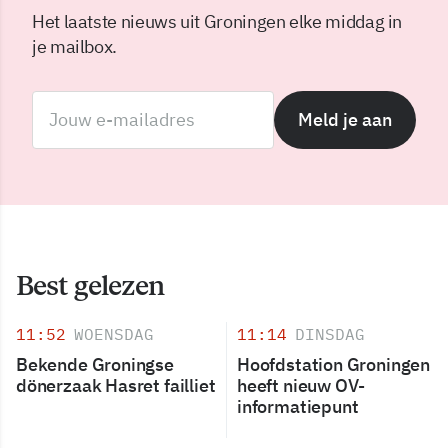
Het laatste nieuws uit Groningen elke middag in
je mailbox.
Meld je aan
Best gelezen
11:52
WOENSDAG
11:14
DINSDAG
Bekende Groningse
Hoofdstation Groningen
dönerzaak Hasret failliet
heeft nieuw OV-
informatiepunt