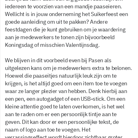
iedereen te voorzien van een mandje paaseieren.
Wellicht is in jouw onderneming het Suikerfeest een
goede aanleiding om uit te pakken? Andere
feestdagen die je kunt gebruiken om je waardering
aan je medewerkers te tonen zijn bijvoorbeeld
Koningsdag of misschien Valentijnsdag.
We blijven in dit voorbeeld even bij Pasen als
uitgelezen kans om je medewerkers extra te belonen.
Hoewel die paaseitjes natuurlijk leuk zijn om te
krijgen, is het altijd goed om een item toe te voegen
waar ze langer plezier van hebben. Denk hierbij aan
een pen, een autogadget of een USB-stick. Om een
kleine attentie goed te laten overkomen, is het wel
aan te raden om er een persoonlijk tintje aan te
geven. Dit kan door er een persoonlijke tekst, de
naam of logo aan toe te voegen. Het
verrassingseffect wordt hierdoor zichtbaar groter.