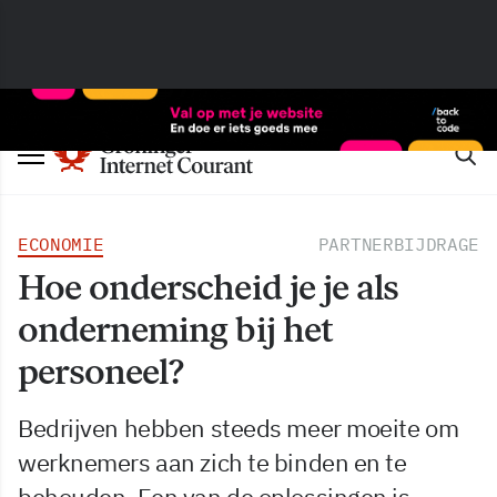
ECONOMIE
PARTNERBIJDRAGE
Hoe onderscheid je je als
onderneming bij het
personeel?
Bedrijven hebben steeds meer moeite om
werknemers aan zich te binden en te
behouden. Een van de oplossingen is