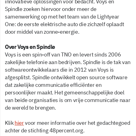
innovatieve oplossingen voor bedacht. Voys en
Spindle zoeken hiervoor onder meer de
samenwerking op met het team van de Lightyear
One: de eerste elektrische auto die zichzelf oplaadt
door middel van zonne-energie.
Over Voys en Spindle
Voys is een spin-off van TNO en levert sinds 2006
zakelijke telefonie aan bedrijven. Spindle is de tak van
softwareontwikkelaars die in 2012 van Voys is
afgesplitst. Spindle ontwikkelt open source software
dat zakelijke communicatie efficiënter en
persoonlijker maakt. Het gemeenschappelijke doel
van beide organisaties is om vrije communicatie naar
de wereld te brengen.
Klik
hier
voor meer informatie over het gedachtegoed
achter de stichting 48percent.org.