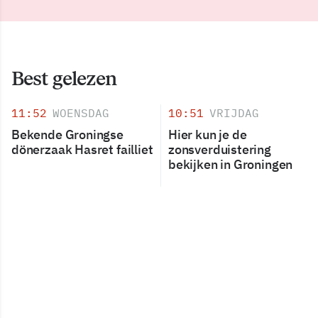
Best gelezen
11:52
WOENSDAG
10:51
VRIJDAG
Bekende Groningse
Hier kun je de
dönerzaak Hasret failliet
zonsverduistering
bekijken in Groningen