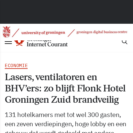
ECONOMIE
Lasers, ventilatoren en
BHV’ers: zo blijft Flonk Hotel
Groningen Zuid brandveilig
131 hotelkamers met tot wel 300 gasten,
een zeven verdiepingen, hoge lobby en een
gebouw dat wordt gedeeld met andere