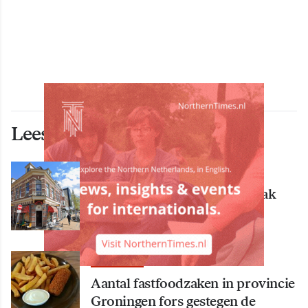
Lees ook deze artikelen
ECONOMIE
Bekende Groningse dönerzaak
Hasret failliet
ECONOMIE
Aantal fastfoodzaken in provincie
Groningen fors gestegen de