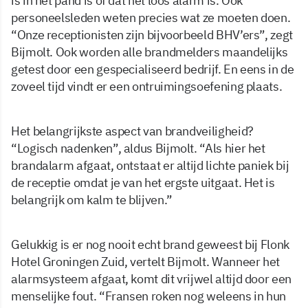
is in het pand is of dat het loos alarm is. Ook
personeelsleden weten precies wat ze moeten doen.
“Onze receptionisten zijn bijvoorbeeld BHV’ers”, zegt
Bijmolt. Ook worden alle brandmelders maandelijks
getest door een gespecialiseerd bedrijf. En eens in de
zoveel tijd vindt er een ontruimingsoefening plaats.
Het belangrijkste aspect van brandveiligheid?
“Logisch nadenken”, aldus Bijmolt. “Als hier het
brandalarm afgaat, ontstaat er altijd lichte paniek bij
de receptie omdat je van het ergste uitgaat. Het is
belangrijk om kalm te blijven.”
Gelukkig is er nog nooit echt brand geweest bij Flonk
Hotel Groningen Zuid, vertelt Bijmolt. Wanneer het
alarmsysteem afgaat, komt dit vrijwel altijd door een
menselijke fout. “Fransen roken nog weleens in hun