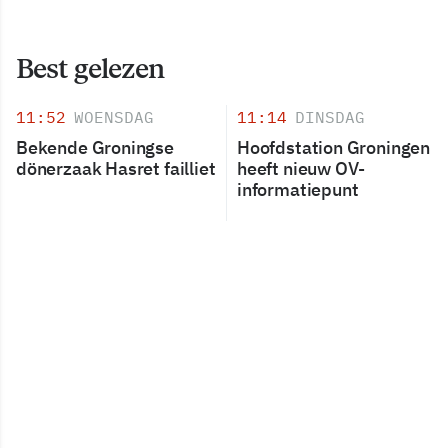
Best gelezen
11:52
WOENSDAG
11:14
DINSDAG
Bekende Groningse
Hoofdstation Groningen
dönerzaak Hasret failliet
heeft nieuw OV-
informatiepunt