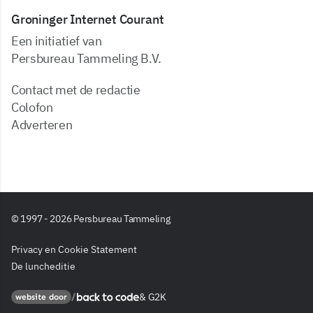
Groninger Internet Courant
Een initiatief van
Persbureau Tammeling B.V.
Contact met de redactie
Colofon
Adverteren
© 1997 - 2026 Persbureau Tammeling
Privacy en Cookie Statement
De luncheditie
&
G2K
Back to code
website door