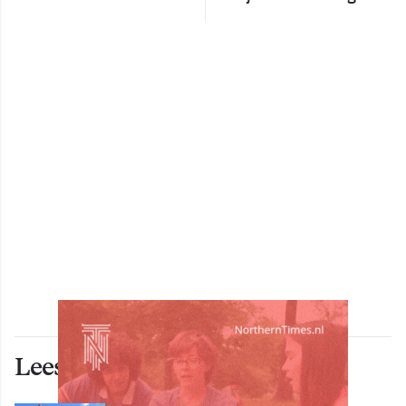
Lees ook deze artikelen