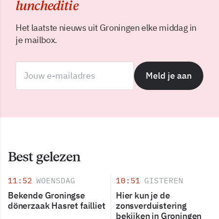
luncheditie
Het laatste nieuws uit Groningen elke middag in
je mailbox.
Meld je aan
Best gelezen
11:52
WOENSDAG
10:51
GISTEREN
Bekende Groningse
Hier kun je de
dönerzaak Hasret failliet
zonsverduistering
bekijken in Groningen