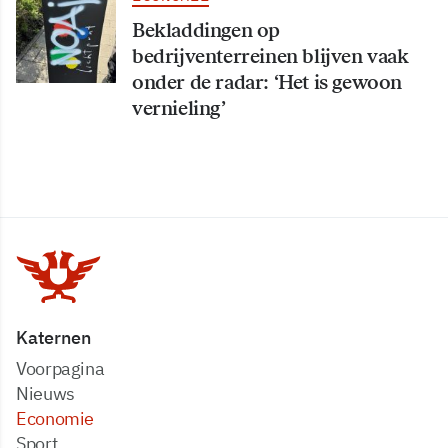
Bekladdingen op
bedrijventerreinen blijven vaak
onder de radar: ‘Het is gewoon
vernieling’
Katernen
Voorpagina
Nieuws
Economie
Sport