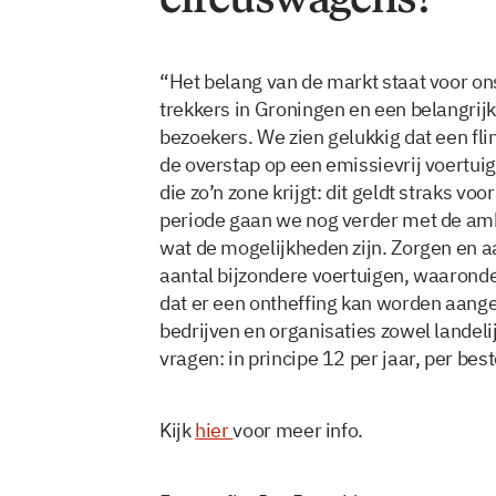
“Het belang van de markt staat voor ons
trekkers in Groningen en een belangri
bezoekers. We zien gelukkig dat een fl
de overstap op een emissievrij voertuig
die zo’n zone krijgt: dit geldt straks v
periode gaan we nog verder met de amb
wat de mogelijkheden zijn. Zorgen en 
aantal bijzondere voertuigen, waaronde
dat er een ontheffing kan worden aangev
bedrijven en organisaties zowel landeli
vragen: in principe 12 per jaar, per best
Kijk
hier
voor meer info.