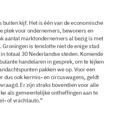
 buiten kijf. Het is één van de economische
jke plek voor ondernemers, bewoners en
ink aantal marktondernemers al bezig is met
. Groningen is tenslotte niet de enige stad
oor in totaal 30 Nederlandse steden. Komende
ulante handelaren in gesprek, om te kijken
aandachtspunten pakken we op. Voor een
r dus ook kermis- en circuswagens, geldt
raagd. Er zijn straks bovendien voor alle
jke als gemeentelijke ontheffingen aan te
el- of vrachtauto.”