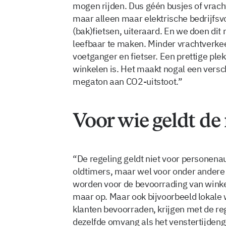
mogen rijden. Dus géén busjes of vrach
maar alleen maar elektrische bedrijfsvo
(bak)fietsen, uiteraard. En we doen di
leefbaar te maken. Minder vrachtverkee
voetganger en fietser. Een prettige pl
winkelen is. Het maakt nogal een vers
megaton aan CO2-uitstoot.”
Voor wie geldt de 
“De regeling geldt niet voor personen
oldtimers, maar wel voor onder andere 
worden voor de bevoorrading van winke
maar op. Maar ook bijvoorbeeld lokale 
klanten bevoorraden, krijgen met de reg
dezelfde omvang als het venstertijdeng