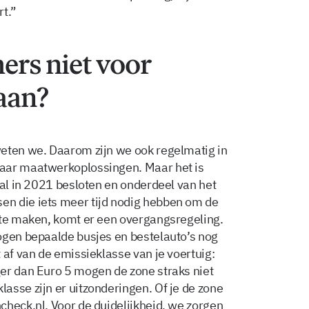
t.”
rs niet voor
taan?
weten we. Daarom zijn we ook regelmatig in
aar maatwerkoplossingen. Maar het is
 al in 2021 besloten en onderdeel van het
n die iets meer tijd nodig hebben om de
 te maken, komt er een overgangsregeling.
ogen bepaalde busjes en bestelauto’s nog
 af van de emissieklasse van je voertuig:
er dan Euro 5 mogen de zone straks niet
asse zijn er uitzonderingen. Of je de zone
check.nl. Voor de duidelijkheid, we zorgen