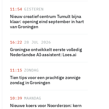
11:54
GISTEREN
Nieuw creatief centrum Tumult bijna
klaar: opening eind september in hart
van Groningen
16:22
28 JUL 2026
Groningse ontwikkelt eerste volledig
Nederlandse AI-assistent: Loes.ai
11:15
ZONDAG
Tien tips voor een prachtige zonnige
zondag in Groningen
10:39
MAANDAG
Nieuwe koers voor Noorderzon: kern