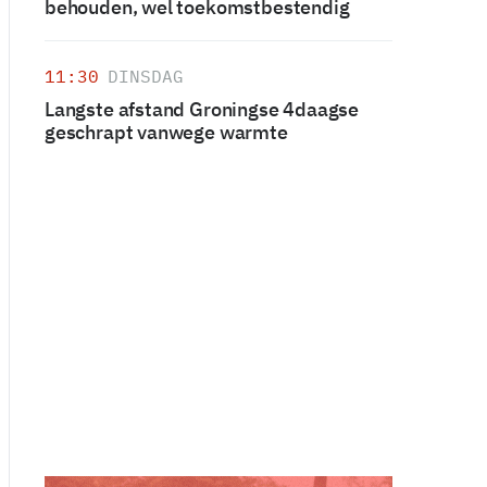
behouden, wel toekomstbestendig
11:30
DINSDAG
Langste afstand Groningse 4daagse
geschrapt vanwege warmte