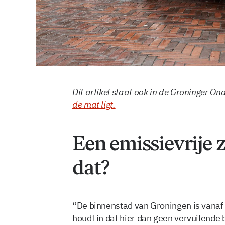
Dit artikel staat ook in de Groninger O
de mat ligt.
Een emissievrije 
dat?
“De binnenstad van Groningen is vanaf
houdt in dat hier dan geen vervuilend