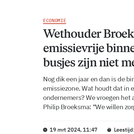
ECONOMIE
Wethouder Broek
emissievrije binn
busjes zijn niet 
Nog dik een jaar en dan is de b
emissiezone. Wat houdt dat in 
ondernemers? We vroegen het a
Philip Broeksma: “We willen zor
19 mrt 2024, 11:47
Leestijd