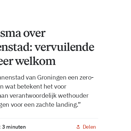
sma over
enstad: vervuilende
meer welkom
innenstad van Groningen een zero-
en wat betekent het voor
an verantwoordelijk wethouder
gen voor een zachte landing.”
Delen
: 3 minuten