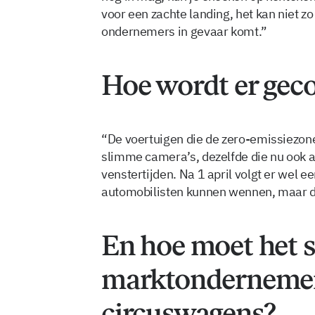
voor een zachte landing, het kan niet zo
ondernemers in gevaar komt.”
Hoe wordt er gec
“De voertuigen die de zero-emissiezone
slimme camera’s, dezelfde die nu ook a
venstertijden. Na 1 april volgt er wel 
automobilisten kunnen wennen, maar daa
En hoe moet het 
marktondernemer
circuswagens?