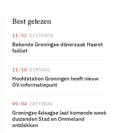
Best gelezen
11:52
GISTEREN
Bekende Groningse dönerzaak Hasret
failliet
11:14
DINSDAG
Hoofdstation Groningen heeft nieuw
OV-informatiepunt
09:04
ZATERDAG
Groningse 4daagse laat komende week
duizenden Stad en Ommeland
ontdekken