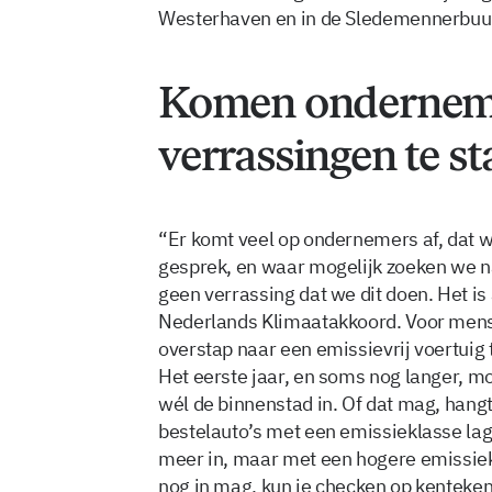
Westerhaven en in de Sledemennerbuur
Komen onderneme
verrassingen te s
“Er komt veel op ondernemers af, dat 
gesprek, en waar mogelijk zoeken we n
geen verrassing dat we dit doen. Het is
Nederlands Klimaatakkoord. Voor mense
overstap naar een emissievrij voertuig
Het eerste jaar, en soms nog langer, m
wél de binnenstad in. Of dat mag, hangt
bestelauto’s met een emissieklasse lag
meer in, maar met een hogere emissiekl
nog in mag, kun je checken op kenteken