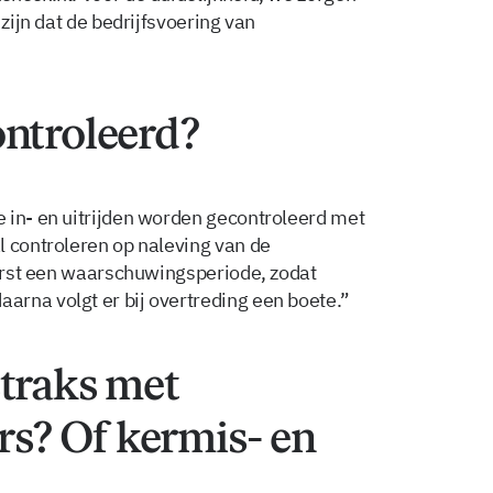
 zijn dat de bedrijfsvoering van
ontroleerd?
 in- en uitrijden worden gecontroleerd met
l controleren op naleving van de
eerst een waarschuwingsperiode, zodat
rna volgt er bij overtreding een boete.”
straks met
s? Of kermis- en