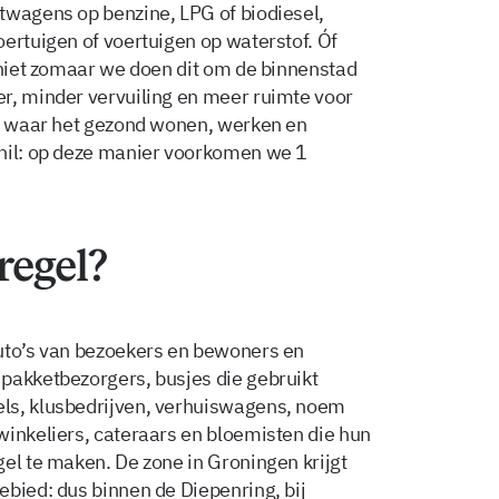
twagens op benzine, LPG of biodiesel,
ertuigen of voertuigen op waterstof. Óf
t niet zomaar we doen dit om de binnenstad
r, minder vervuiling en meer ruimte voor
ek waar het gezond wonen, werken en
chil: op deze manier voorkomen we 1
regel?
auto’s van bezoekers en bewoners en
pakketbezorgers, busjes die gebruikt
ls, klusbedrijven, verhuiswagens, noem
winkeliers, cateraars en bloemisten die hun
el te maken. De zone in Groningen krijgt
ebied: dus binnen de Diepenring, bij