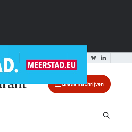
 redactie
Adverteren in de GIC
Gratis
inschrijven