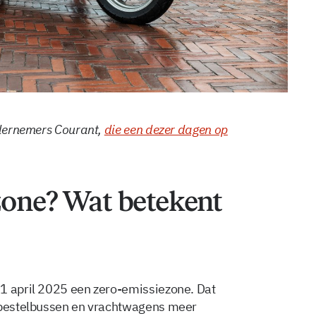
ndernemers Courant,
die een dezer dagen op
zone? Wat betekent
 1 april 2025 een zero-emissiezone. Dat
e bestelbussen en vrachtwagens meer