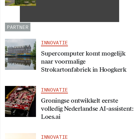
Informatiehuishouding in
oktober 2026 van start
PARTNER
INNOVATIE
Supercomputer komt mogelijk
naar voormalige
Strokartonfabriek in Hoogkerk
INNOVATIE
Groningse ontwikkelt eerste
volledig Nederlandse AI-assistent:
Loes.ai
INNOVATIE