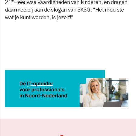
e
21
– eeuwse vaardigheden van kinderen, en dragen
daarmee bij aan de slogan van SKSG: "Het mooiste
wat je kunt worden, is jezelf!"
18 feb 2019, 09:49
Delen