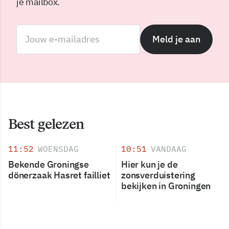
je mailbox.
Meld je aan
Best gelezen
11:52
WOENSDAG
10:51
VANDAAG
Bekende Groningse
Hier kun je de
dönerzaak Hasret failliet
zonsverduistering
bekijken in Groningen