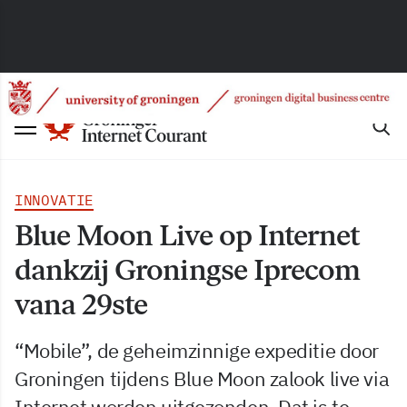
INNOVATIE
Blue Moon Live op Internet
dankzij Groningse Iprecom
vana 29ste
“Mobile”, de geheimzinnige expeditie door
Groningen tijdens Blue Moon zalook live via
Internet worden uitgezonden. Dat is te