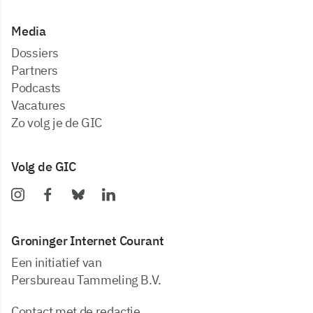
Media
dossiers
partners
podcasts
vacatures
zo volg je de GIC
Volg de GIC
Groninger Internet Courant
Een initiatief van
Persbureau Tammeling B.V.
Contact met de redactie