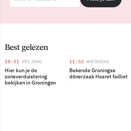
Best gelezen
10:51
VRIJDAG
11:52
WOENSDAG
Hier kun je de
Bekende Groningse
zonsverduistering
dönerzaak Hasret failliet
bekijken in Groningen