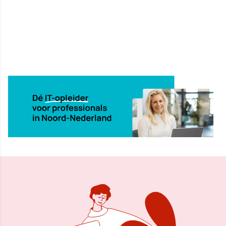
11 sep 2001, 00:00
Delen