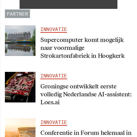
oktober 2026 van start
PARTNER
INNOVATIE
Supercomputer komt mogelijk
naar voormalige
Strokartonfabriek in Hoogkerk
INNOVATIE
Groningse ontwikkelt eerste
volledig Nederlandse AI-assistent:
Loes.ai
INNOVATIE
Conferentie in Forum helemaal in