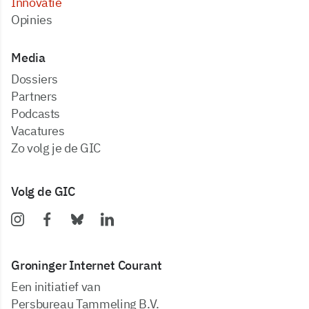
Innovatie
Opinies
Media
dossiers
partners
podcasts
vacatures
zo volg je de GIC
Volg de GIC
Groninger Internet Courant
Een initiatief van
Persbureau Tammeling B.V.