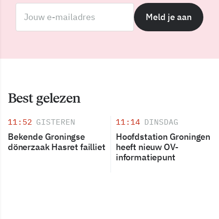
Meld je aan
Best gelezen
11:52
GISTEREN
11:14
DINSDAG
Bekende Groningse
Hoofdstation Groningen
dönerzaak Hasret failliet
heeft nieuw OV-
informatiepunt