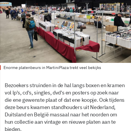
Enorme platenbeurs in MartiniPlaza trekt veel bekijks
Bezoekers struinden in de hal langs boxen en kramen
vol lp's, cd's, singles, dvd's en posters op zoek naar
die ene gewenste plaat of dat ene koopje. Ook tijdens
deze beurs kwamen standhouders uit Nederland,
Duitsland en België massaal naar het noorden om
hun collectie aan vintage en nieuwe platen aan te
bieden.