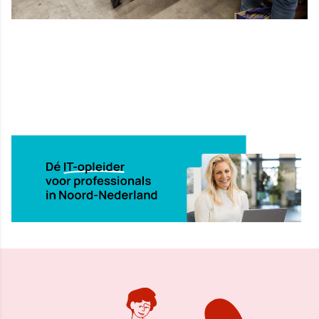
11 dec 2022, 12:32
Delen