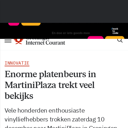
INNOVATIE
Enorme platenbeurs in
MartiniPlaza trekt veel
bekijks
Vele honderden enthousiaste
vinylliefhebbers trokken zaterdag 10
december naar MartiniPlaza in Groningen,