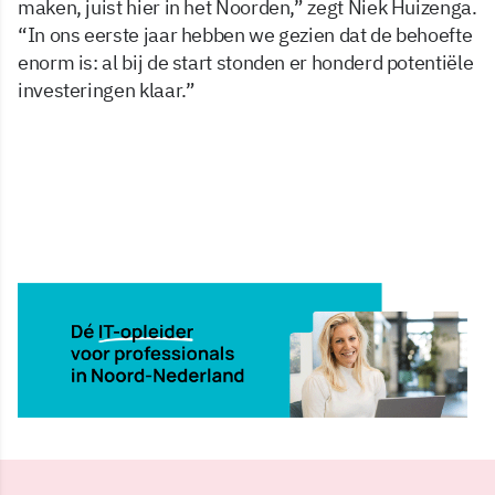
maken, juist hier in het Noorden,” zegt Niek Huizenga.
“In ons eerste jaar hebben we gezien dat de behoefte
enorm is: al bij de start stonden er honderd potentiële
investeringen klaar.”
22 sep 2025, 09:55
Delen