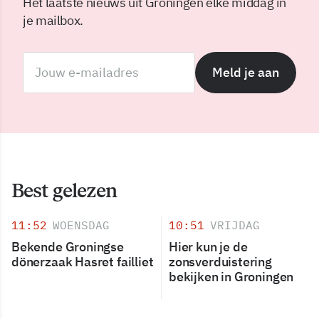
Het laatste nieuws uit Groningen elke middag in
je mailbox.
Meld je aan
Best gelezen
11:52
WOENSDAG
10:51
VRIJDAG
Bekende Groningse
Hier kun je de
dönerzaak Hasret failliet
zonsverduistering
bekijken in Groningen