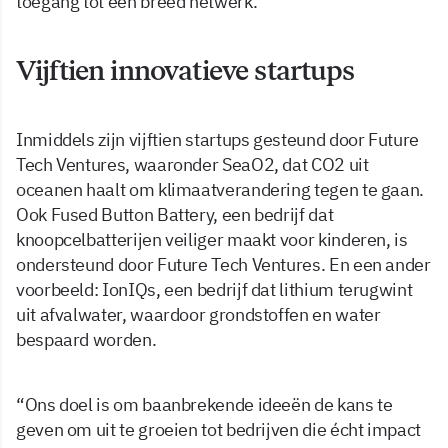
toegang tot een breed netwerk.
Vijftien innovatieve startups
Inmiddels zijn vijftien startups gesteund door Future
Tech Ventures, waaronder SeaO2, dat CO2 uit
oceanen haalt om klimaatverandering tegen te gaan.
Ook Fused Button Battery, een bedrijf dat
knoopcelbatterijen veiliger maakt voor kinderen, is
ondersteund door Future Tech Ventures. En een ander
voorbeeld: IonIQs, een bedrijf dat lithium terugwint
uit afvalwater, waardoor grondstoffen en water
bespaard worden.
“Ons doel is om baanbrekende ideeën de kans te
geven om uit te groeien tot bedrijven die écht impact