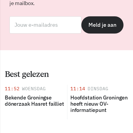
je mailbox.
Meld je aan
Best gelezen
11:52
WOENSDAG
11:14
DINSDAG
Bekende Groningse
Hoofdstation Groningen
dönerzaak Hasret failliet
heeft nieuw OV-
informatiepunt