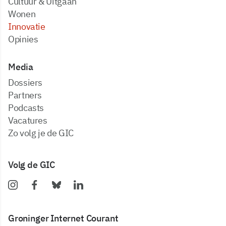
Cultuur & Uitgaan
Wonen
Innovatie
Opinies
Media
dossiers
partners
podcasts
vacatures
zo volg je de GIC
Volg de GIC
Groninger Internet Courant