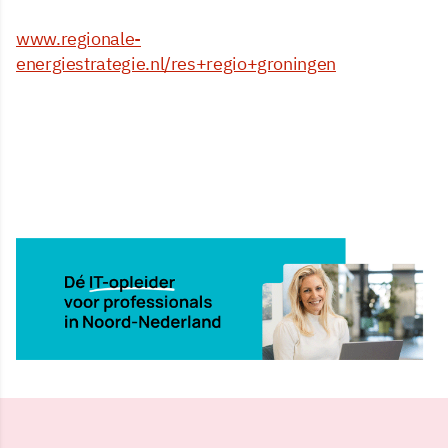
www.regionale-
energiestrategie.nl/res+regio+groningen
10 apr 2021, 11:18
Delen