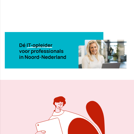
12 apr 2024, 10:05
Delen