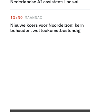
Nederlandse AI-assistent: Loes.ai
10:39
MAANDAG
Nieuwe koers voor Noorderzon: kern
behouden, wel toekomstbestendig