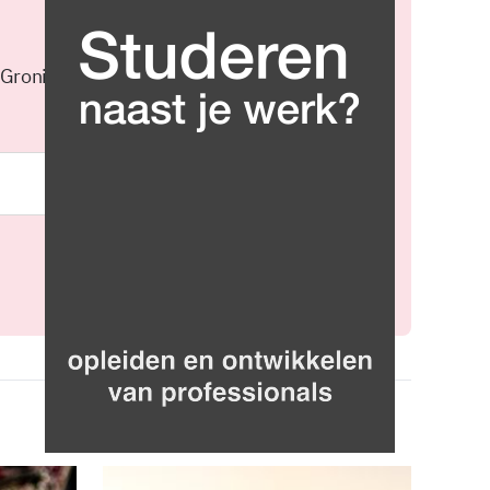
 Groningen elke middag in je
Meld je aan