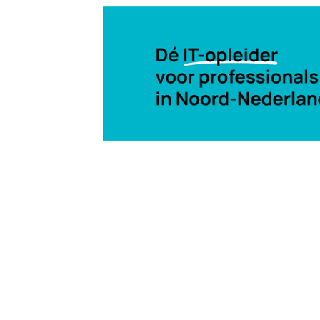
13 mrt 2002, 00:00