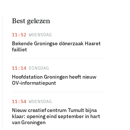
Best gelezen
11:52
WOENSDAG
Bekende Groningse dönerzaak Hasret
failliet
11:14
DINSDAG
Hoofdstation Groningen heeft nieuw
OV-informatiepunt
11:54
WOENSDAG
Nieuw creatief centrum Tumult bijna
klaar: opening eind september in hart
van Groningen