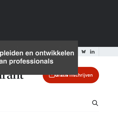
 redactie
Adverteren in de GIC
Gratis
inschrijven