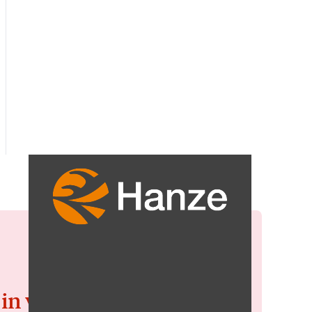
 in voor de