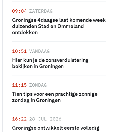
09:04
ZATERDAG
Groningse 4daagse laat komende week
duizenden Stad en Ommeland
ontdekken
10:51
VANDAAG
Hier kun je de zonsverduistering
bekijken in Groningen
11:15
ZONDAG
Tien tips voor een prachtige zonnige
zondag in Groningen
16:22
28 JUL 2026
Groningse ontwikkelt eerste volledig