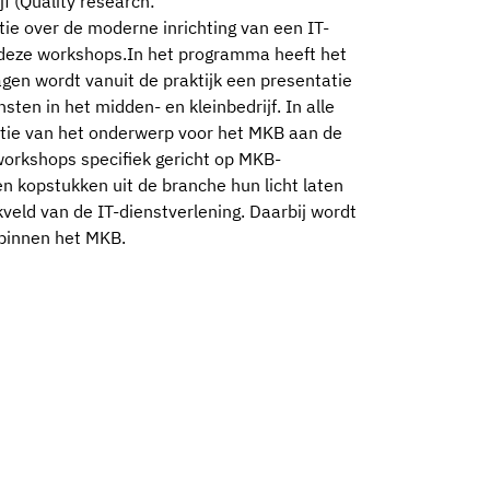
f (Quality research:
tie over de moderne inrichting van een IT-
n deze workshops.In het programma heeft het
gen wordt vanuit de praktijk een presentatie
ten in het midden- en kleinbedrijf. In alle
ntie van het onderwerp voor het MKB aan de
workshops specifiek gericht op MKB-
en kopstukken uit de branche hun licht laten
kveld van de IT-dienstverlening. Daarbij wordt
binnen het MKB.