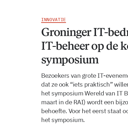
INNOVATIE
Groninger IT-bed
IT-beheer op de ko
symposium
Bezoekers van grote IT-evenem
dat ze ook “iets praktisch” will
het symposium Wereld van IT Be
maart in de RAI) wordt een bijz
behoefte. Voor het eerst staat 
het symposium.