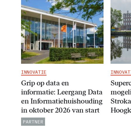
INNOVATIE
INNOVAT
Grip op data en
Super
informatie: Leergang Data
mogeli
en Informatiehuishouding
Stroka
in oktober 2026 van start
Hoogk
PARTNER