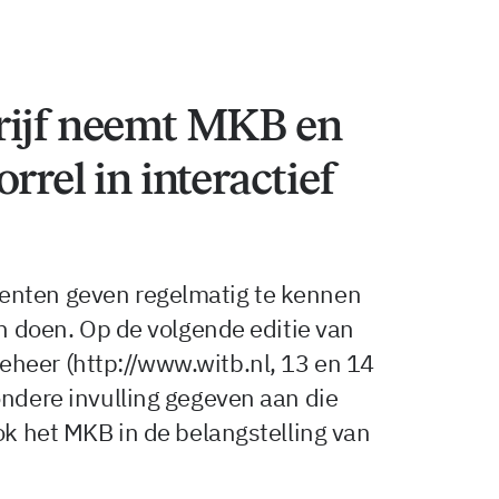
rijf neemt MKB en
rrel in interactief
enten geven regelmatig te kennen
en doen. Op de volgende editie van
heer (http://www.witb.nl, 13 en 14
ondere invulling gegeven aan die
ook het MKB in de belangstelling van