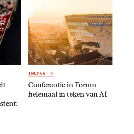
INNOVATIE
lt
Conferentie in Forum
helemaal in teken van AI
stent: