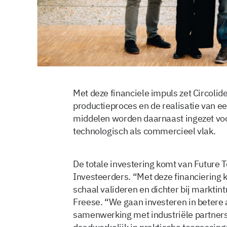
Met deze financiele impuls zet Circolid
productieproces en de realisatie van 
middelen worden daarnaast ingezet voor
technologisch als commercieel vlak.
De totale investering komt van Future
Investeerders. “Met deze financiering 
schaal valideren en dichter bij marktin
Freese. “We gaan investeren in betere a
samenwerking met industriële partne