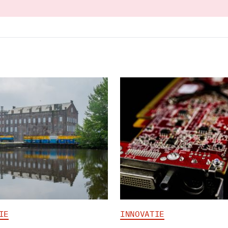
IE
INNOVATIE