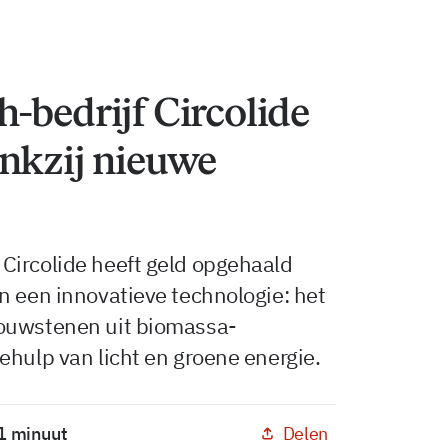
-bedrijf Circolide
ankzij nieuwe
Circolide heeft geld opgehaald
n een innovatieve technologie: het
bouwstenen uit biomassa-
ehulp van licht en groene energie.
Delen
 1 minuut