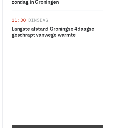
zondag in Groningen
11:30
DINSDAG
Langste afstand Groningse 4daagse
geschrapt vanwege warmte