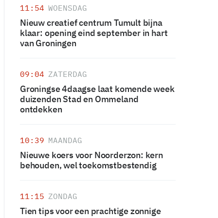
11:54
WOENSDAG
Nieuw creatief centrum Tumult bijna
klaar: opening eind september in hart
van Groningen
09:04
ZATERDAG
Groningse 4daagse laat komende week
duizenden Stad en Ommeland
ontdekken
10:39
MAANDAG
Nieuwe koers voor Noorderzon: kern
behouden, wel toekomstbestendig
11:15
ZONDAG
Tien tips voor een prachtige zonnige