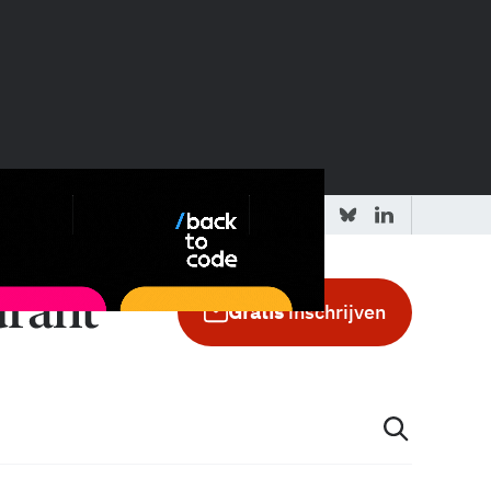
 redactie
Adverteren in de GIC
Gratis
inschrijven