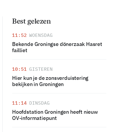
Best gelezen
11:52
WOENSDAG
Bekende Groningse dönerzaak Hasret
failliet
10:51
GISTEREN
Hier kun je de zonsverduistering
bekijken in Groningen
11:14
DINSDAG
Hoofdstation Groningen heeft nieuw
OV-informatiepunt