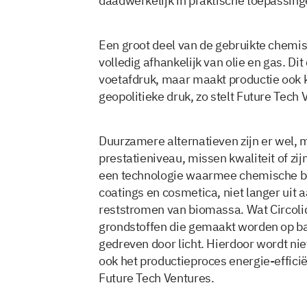
daadwerkelijk in praktische toepassinge
Een groot deel van de gebruikte chemi
volledig afhankelijk van olie en gas. D
voetafdruk, maar maakt productie ook 
geopolitieke druk, zo stelt Future Tech 
Duurzamere alternatieven zijn er wel, m
prestatieniveau, missen kwaliteit of zij
een technologie waarmee chemische bo
coatings en cosmetica, niet langer uit
reststromen van biomassa. Wat Circoli
grondstoffen die gemaakt worden op ba
gedreven door licht. Hierdoor wordt nie
ook het productieproces energie-efficiën
Future Tech Ventures.