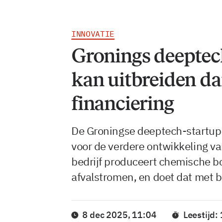
INNOVATIE
Gronings deeptech
kan uitbreiden d
financiering
De Groningse deeptech-startup 
voor de verdere ontwikkeling va
bedrijf produceert chemische 
afvalstromen, en doet dat met b
8 dec 2025, 11:04
Leestijd: