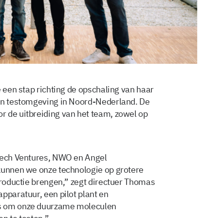
e een stap richting de opschaling van haar
een testomgeving in Noord-Nederland. De
 de uitbreiding van het team, zowel op
 Tech Ventures, NWO en Angel
kunnen we onze technologie op grotere
troductie brengen,” zegt directuer Thomas
pparatuur, een pilot plant en
rs om onze duurzame moleculen