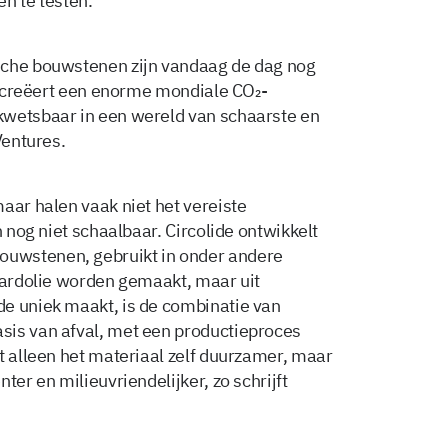
n te testen.”
sche bouwstenen zijn vandaag de dag nog
it creëert een enorme mondiale CO₂-
kwetsbaar in een wereld van schaarste en
Ventures.
aar halen vaak niet het vereiste
n nog niet schaalbaar. Circolide ontwikkelt
uwstenen, gebruikt in onder andere
 aardolie worden gemaakt, maar uit
de uniek maakt, is de combinatie van
sis van afval, met een productieproces
t alleen het materiaal zelf duurzamer, maar
ter en milieuvriendelijker, zo schrijft