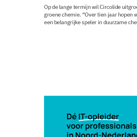
Op de lange termijn wil Circolide uitgro
groene chemie. “Over tien jaar hopen w
een belangrijke speler in duurzame che
8 dec 2025, 11:04