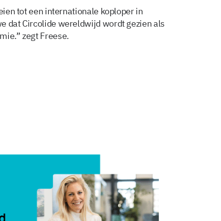
eien tot een internationale koploper in
e dat Circolide wereldwijd wordt gezien als
mie.” zegt Freese.
Delen