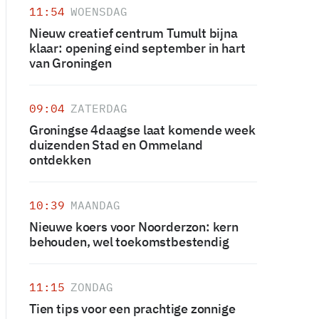
11:54
WOENSDAG
Nieuw creatief centrum Tumult bijna
klaar: opening eind september in hart
van Groningen
09:04
ZATERDAG
Groningse 4daagse laat komende week
duizenden Stad en Ommeland
ontdekken
10:39
MAANDAG
Nieuwe koers voor Noorderzon: kern
behouden, wel toekomstbestendig
11:15
ZONDAG
Tien tips voor een prachtige zonnige