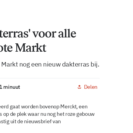
erras' voor alle
ote Markt
e Markt nog een nieuw dakterras bij.
Delen
 1 minuut
seerd gaat worden bovenop Merckt, een
 op de plek waar nu nog het roze gebouw
stig uit de nieuwsbrief van