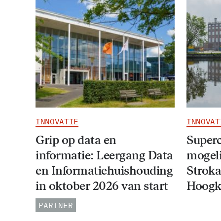
INNOVATIE
INNOVAT
Grip op data en
Super
informatie: Leergang Data
mogeli
en Informatiehuishouding
Stroka
in oktober 2026 van start
Hoogk
PARTNER