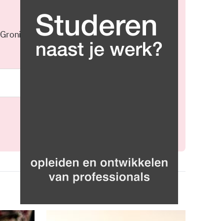
 Groningen elke middag in je
Meld je aan