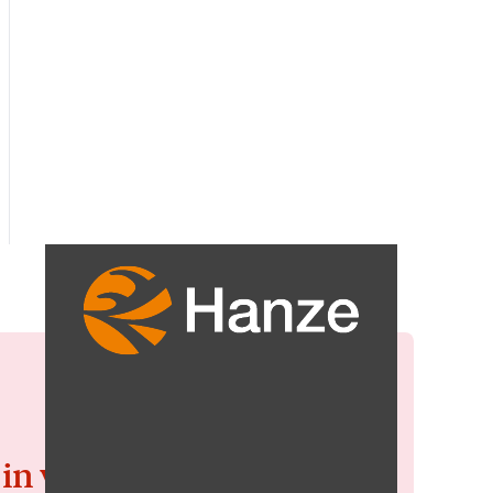
 in voor de