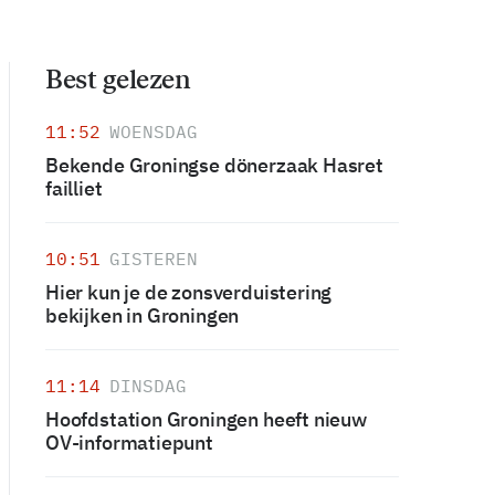
Best gelezen
11:52
WOENSDAG
Bekende Groningse dönerzaak Hasret
failliet
10:51
GISTEREN
Hier kun je de zonsverduistering
bekijken in Groningen
11:14
DINSDAG
Hoofdstation Groningen heeft nieuw
OV-informatiepunt