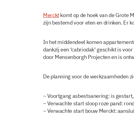
Merckt
komt op de hoek van de Grote M
zijn bestemd voor eten en drinken. Er 
In het middendeel komen appartementen
dankzij een ‘cabriodak’ geschikt is voo
door Mensenborgh Projecten en is on
De planning voor de werkzaamheden ziet 
– Voortgang asbestsanering: is gestart,
– Verwachte start sloop roze pand: ro
– Verwachte start bouw Merckt: aanslui