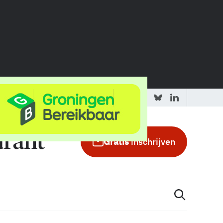
 redactie
Adverteren in de GIC
Gratis
inschrijven