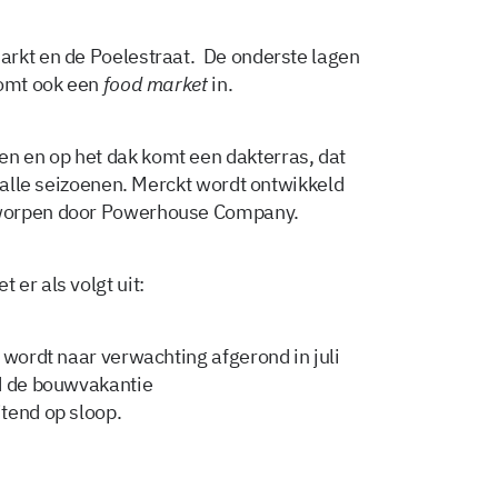
arkt en de Poelestraat. De onderste lagen
komt ook een
food market
in.
 en op het dak komt een dakterras, dat
r alle seizoenen. Merckt wordt ontwikkeld
tworpen door Powerhouse Company.
er als volgt uit:
 wordt naar verwachting afgerond in juli
nd de bouwvakantie
tend op sloop.