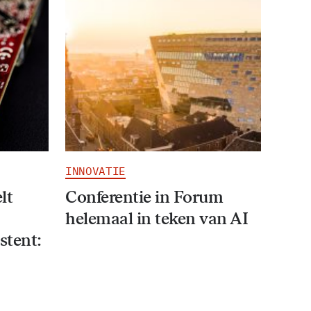
INNOVATIE
lt
Conferentie in Forum
helemaal in teken van AI
stent: