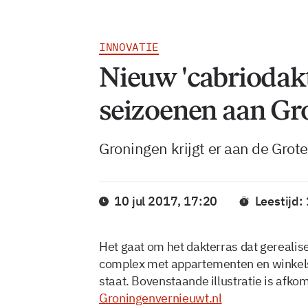
INNOVATIE
Nieuw 'cabriodakt
seizoenen aan Gr
Groningen krijgt er aan de Grot
10 jul 2017, 17:20
Leestijd:
Het gaat om het dakterras dat gereali
complex met appartementen en winkels
staat. Bovenstaande illustratie is afkom
Groningenvernieuwt.nl