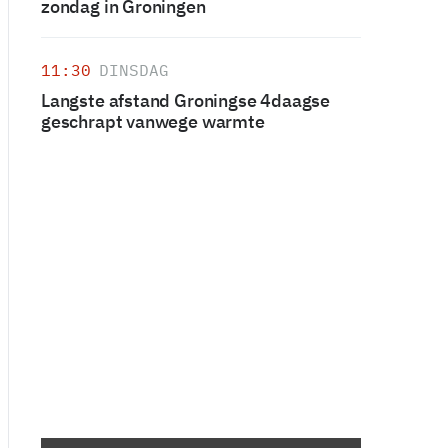
zondag in Groningen
11:30
DINSDAG
Langste afstand Groningse 4daagse
geschrapt vanwege warmte