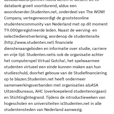
databank groeit voortdurend, aldus een
woordvoerder.Studenten.net, onderdeel van The WOW!
Company, vertegenwoordigt de grootsteonline
studentencommunity van Nederland met op dit moment
79.000geregistreerde leden. Naast de werving- en
selectiedienstverlening, wordenop de studentensite
(http://www.studenten.net) financiele
dienstenaangeboden en informatie over studie, carriere
en vrije tijd. Studenten.netis ook de organisatie achter
het computerspel Virtual Gotcha!, het spelwaarmee
studenten virtueel een einde kunnen maken aan hun
studieschuld, doorhet gebouw van de Studiefinanciering
op te blazen.Studenten.net heeft ondermeer
samenwerkingsverbanden met organisaties alsASA
Uitzendbureaus, AHC (overkoepelend studentenorgaan)
en StichtingIntegrand. Tijdens de introductieweken van
hogescholen en universiteiten isStudenten.net in alle
studentensteden van Nederland aanwezig.