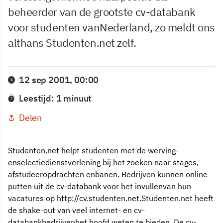
beheerder van de grootste cv-databank
voor studenten vanNederland, zo meldt ons
althans Studenten.net zelf.
12 sep 2001, 00:00
Leestijd: 1 minuut
Delen
Studenten.net helpt studenten met de werving-
enselectiedienstverlening bij het zoeken naar stages,
afstudeeropdrachten enbanen. Bedrijven kunnen online
putten uit de cv-databank voor het invullenvan hun
vacatures op http://cv.studenten.net.Studenten.net heeft
de shake-out van veel internet- en cv-
databankbedrijvenhet hoofd weten te bieden. De cv-