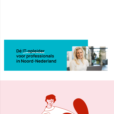
12 sep 2001, 00:00
Delen