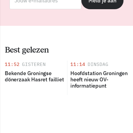
Meld je aan
Best gelezen
11:52
GISTEREN
11:14
DINSDAG
Bekende Groningse
Hoofdstation Groningen
dönerzaak Hasret failliet
heeft nieuw OV-
informatiepunt