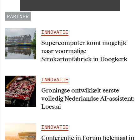
oktober 2026 van start
PARTNER
INNOVATIE
Supercomputer komt mogelijk
naar voormalige
Strokartonfabriek in Hoogkerk
INNOVATIE
Groningse ontwikkelt eerste
volledig Nederlandse AI-assistent:
Loes.ai
INNOVATIE
Conferentie in Forum helemaal in