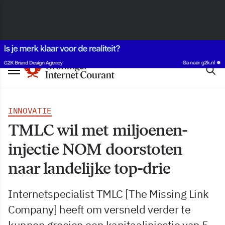
INNOVATIE
TMLC wil met miljoenen-
injectie NOM doorstoten
naar landelijke top-drie
Internetspecialist TMLC [The Missing Link
Company] heeft om versneld verder te
kunnen groeien een kapitaalinjectie van 5