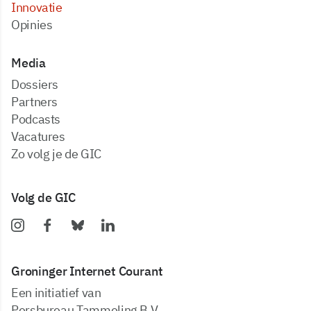
Innovatie
Opinies
Media
dossiers
partners
podcasts
vacatures
zo volg je de GIC
Volg de GIC
Groninger Internet Courant
Een initiatief van
Persbureau Tammeling B.V.