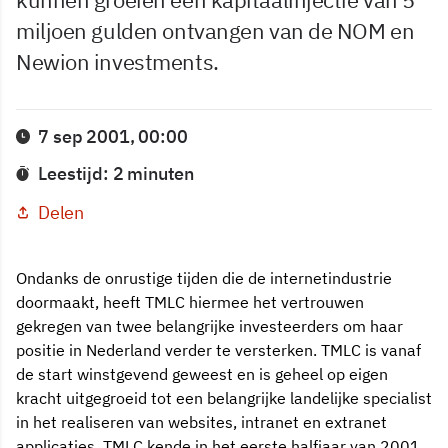
miljoen gulden ontvangen van de NOM en
Newion investments.
7 sep 2001, 00:00
Leestijd: 2 minuten
Delen
Ondanks de onrustige tijden die de internetindustrie
doormaakt, heeft TMLC hiermee het vertrouwen
gekregen van twee belangrijke investeerders om haar
positie in Nederland verder te versterken. TMLC is vanaf
de start winstgevend geweest en is geheel op eigen
kracht uitgegroeid tot een belangrijke landelijke specialist
in het realiseren van websites, intranet en extranet
applicaties. TMLC kende in het eerste halfjaar van 2001