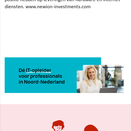
diensten. www.newion-investments.com
7 sep 2001, 00:00
Delen