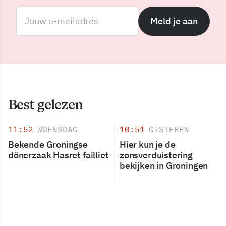
Meld je aan
Best gelezen
11:52
WOENSDAG
10:51
GISTEREN
Bekende Groningse
Hier kun je de
dönerzaak Hasret failliet
zonsverduistering
bekijken in Groningen