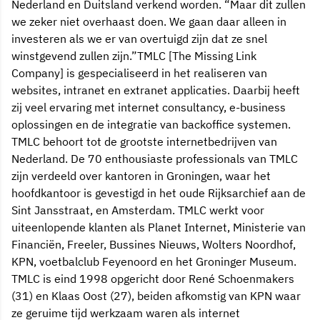
Nederland en Duitsland verkend worden. “Maar dit zullen
we zeker niet overhaast doen. We gaan daar alleen in
investeren als we er van overtuigd zijn dat ze snel
winstgevend zullen zijn.”TMLC [The Missing Link
Company] is gespecialiseerd in het realiseren van
websites, intranet en extranet applicaties. Daarbij heeft
zij veel ervaring met internet consultancy, e-business
oplossingen en de integratie van backoffice systemen.
TMLC behoort tot de grootste internetbedrijven van
Nederland. De 70 enthousiaste professionals van TMLC
zijn verdeeld over kantoren in Groningen, waar het
hoofdkantoor is gevestigd in het oude Rijksarchief aan de
Sint Jansstraat, en Amsterdam. TMLC werkt voor
uiteenlopende klanten als Planet Internet, Ministerie van
Financiën, Freeler, Bussines Nieuws, Wolters Noordhof,
KPN, voetbalclub Feyenoord en het Groninger Museum.
TMLC is eind 1998 opgericht door René Schoenmakers
(31) en Klaas Oost (27), beiden afkomstig van KPN waar
ze geruime tijd werkzaam waren als internet