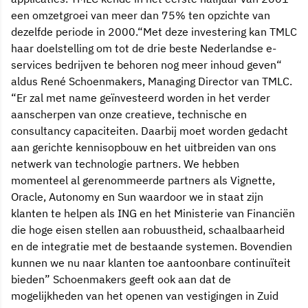
een omzetgroei van meer dan 75% ten opzichte van
dezelfde periode in 2000.“Met deze investering kan TMLC
haar doelstelling om tot de drie beste Nederlandse e-
services bedrijven te behoren nog meer inhoud geven“
aldus René Schoenmakers, Managing Director van TMLC.
“Er zal met name geïnvesteerd worden in het verder
aanscherpen van onze creatieve, technische en
consultancy capaciteiten. Daarbij moet worden gedacht
aan gerichte kennisopbouw en het uitbreiden van ons
netwerk van technologie partners. We hebben
momenteel al gerenommeerde partners als Vignette,
Oracle, Autonomy en Sun waardoor we in staat zijn
klanten te helpen als ING en het Ministerie van Financiën
die hoge eisen stellen aan robuustheid, schaalbaarheid
en de integratie met de bestaande systemen. Bovendien
kunnen we nu naar klanten toe aantoonbare continuïteit
bieden” Schoenmakers geeft ook aan dat de
mogelijkheden van het openen van vestigingen in Zuid