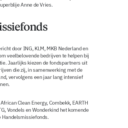
uperblije Anne de Vries.
ssiefonds
ericht door ING, KLM, MKB Nederland en
om veelbelovende bedrijven te helpen bij
e. Jaarlijks kiezen de fondspartners uit
ijven die zij, in samenwerking met de
d, vervolgens een jaar lang intensief
nnen.
 African Clean Energy, Combekk, EARTH
TWTG, Vondels en Wonderkind het komende
je Handelsmissiefonds.