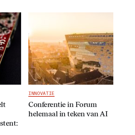
INNOVATIE
lt
Conferentie in Forum
helemaal in teken van AI
stent: