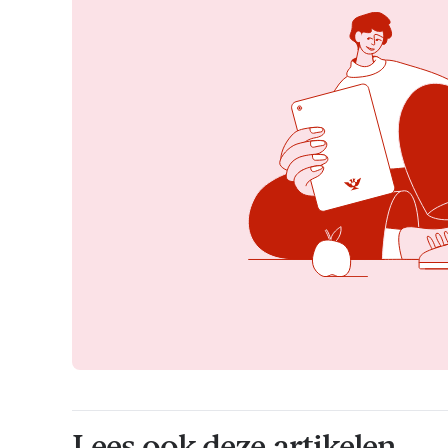
Lees ook deze artikelen