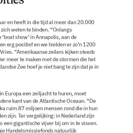
ar en heeft in die tijd al meer dan 20.000
 zich weten te binden. “Onlangs
 ‘boat show’ in Annapolis, aan de
n erg positief en we hielden er zo’n 1200
ries. “Amerikaanse zeilers kijken steeds
nder meer te maken met de stormen die het
andse Zee hoef je niet bang te zijn dat je in
 Europa een zeiljacht te huren, moet
dere kant van de Atlantische Oceaan. “De
ika ruim 87 miljoen mensen rond die in hun
en zijn. Ter vergelijking: in Nederland zijn
s een gigantische vijver bij om in te vissen.
nje Handelsmissiefonds natuurlijk