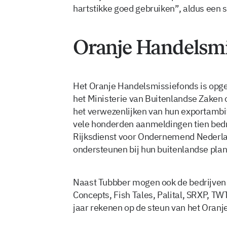
hartstikke goed gebruiken”, aldus een s
Oranje Handelsmi
Het Oranje Handelsmissiefonds is opg
het Ministerie van Buitenlandse Zaken 
het verwezenlijken van hun exportambiti
vele honderden aanmeldingen tien bedr
Rijksdienst voor Ondernemend Nederlan
ondersteunen bij hun buitenlandse pla
Naast Tubbber mogen ook de bedrijven
Concepts, Fish Tales, Palital, SRXP, 
jaar rekenen op de steun van het Oran