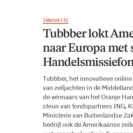
INNOVATIE
Tubbber lokt Ame
naar Europa met 
Handelsmissiefo
Tubbber, het innovatieve online
van zeiljachten in de Middelland
de winnaars van het Oranje Ha
steun van fondspartners ING, 
Ministerie van Buitenlandse Zak
bedrijf ook de Amerikaanse zei