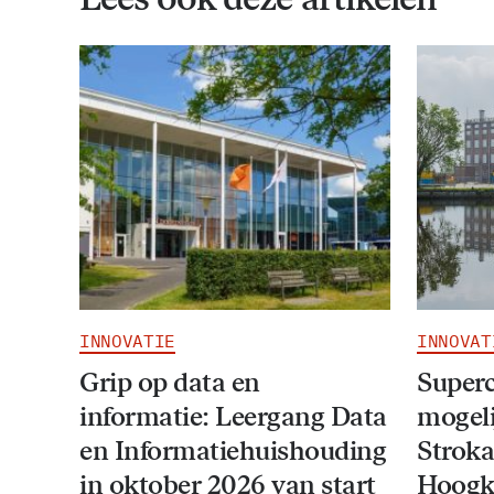
INNOVATIE
INNOVAT
Grip op data en
Super
informatie: Leergang Data
mogeli
en Informatiehuishouding
Stroka
in oktober 2026 van start
Hoogk