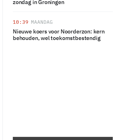
zondag in Groningen
10:39
MAANDAG
Nieuwe koers voor Noorderzon: kern
behouden, wel toekomstbestendig