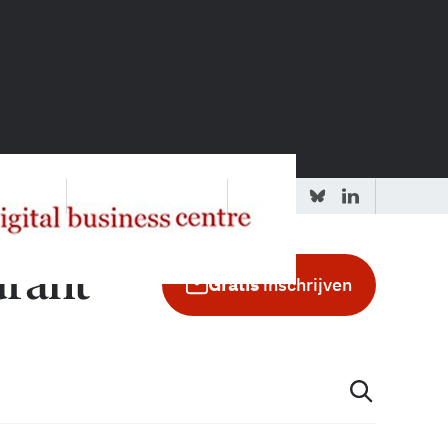
 redactie
Adverteren in de GIC
Gratis
inschrijven