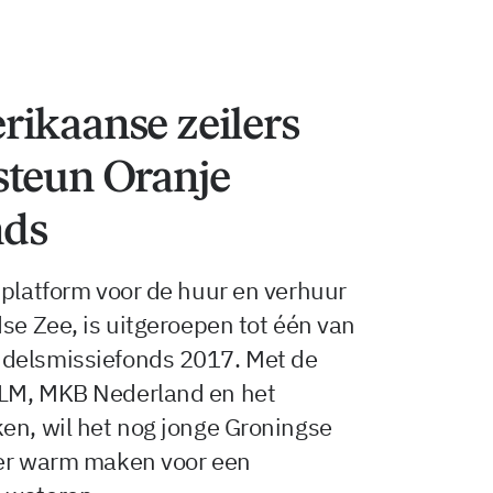
rikaanse zeilers
steun Oranje
nds
 platform voor de huur en verhuur
se Zee, is uitgeroepen tot één van
ndelsmissiefonds 2017. Met de
KLM, MKB Nederland en het
en, wil het nog jonge Groningse
ler warm maken voor een