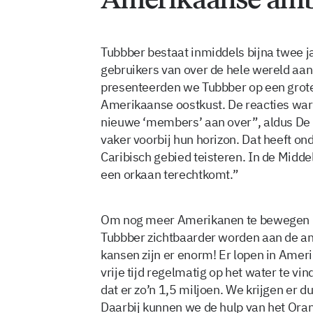
Tubbber bestaat inmiddels bijna twee ja
gebruikers van over de hele wereld aan
presenteerden we Tubbber op een grote
Amerikaanse oostkust. De reacties ware
nieuwe ‘members’ aan over”, aldus De V
vaker voorbij hun horizon. Dat heeft o
Caribisch gebied teisteren. In de Middell
een orkaan terechtkomt.”
Om nog meer Amerikanen te bewegen in
Tubbber zichtbaarder worden aan de an
kansen zijn er enorm! Er lopen in Amer
vrije tijd regelmatig op het water te vind
dat er zo’n 1,5 miljoen. We krijgen er du
Daarbij kunnen we de hulp van het Ora