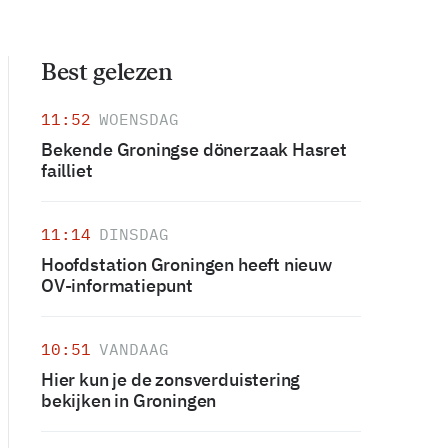
Best gelezen
11:52
WOENSDAG
Bekende Groningse dönerzaak Hasret
failliet
11:14
DINSDAG
Hoofdstation Groningen heeft nieuw
OV-informatiepunt
10:51
VANDAAG
Hier kun je de zonsverduistering
bekijken in Groningen