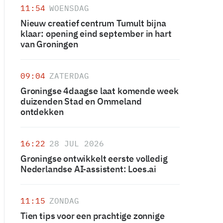
11:54
WOENSDAG
Nieuw creatief centrum Tumult bijna
klaar: opening eind september in hart
van Groningen
09:04
ZATERDAG
Groningse 4daagse laat komende week
duizenden Stad en Ommeland
ontdekken
16:22
28 JUL 2026
Groningse ontwikkelt eerste volledig
Nederlandse AI-assistent: Loes.ai
11:15
ZONDAG
Tien tips voor een prachtige zonnige