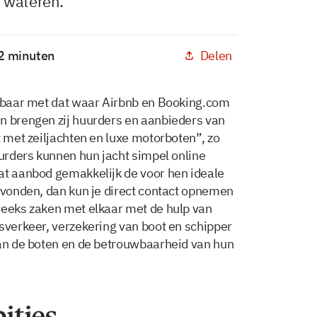
 wateren.
Delen
 2 minuten
jkbaar met dat waar Airbnb en Booking.com
n brengen zij huurders en aanbieders van
t met zeiljachten en luxe motorboten”, zo
uurders kunnen hun jacht simpel online
at aanbod gemakkelijk de voor hen ideale
gevonden, dan kun je direct contact opnemen
reeks zaken met elkaar met de hulp van
gsverkeer, verzekering van boot en schipper
van de boten en de betrouwbaarheid van hun
ities