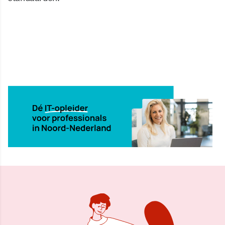
17 nov 2025, 11:21
Delen