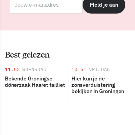
Meld je aan
Best gelezen
11:52
WOENSDAG
10:51
VRIJDAG
Bekende Groningse
Hier kun je de
dönerzaak Hasret failliet
zonsverduistering
bekijken in Groningen