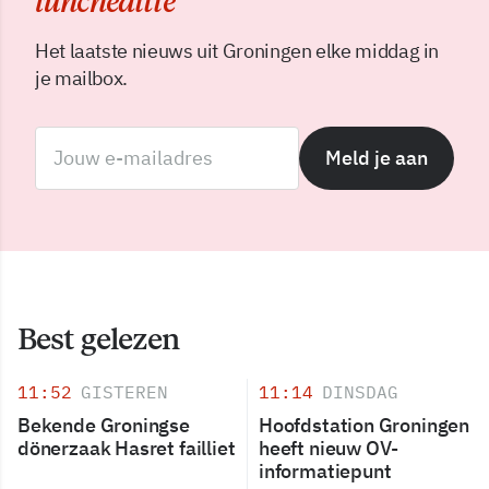
luncheditie
Het laatste nieuws uit Groningen elke middag in
je mailbox.
Meld je aan
Best gelezen
11:52
GISTEREN
11:14
DINSDAG
Bekende Groningse
Hoofdstation Groningen
dönerzaak Hasret failliet
heeft nieuw OV-
informatiepunt