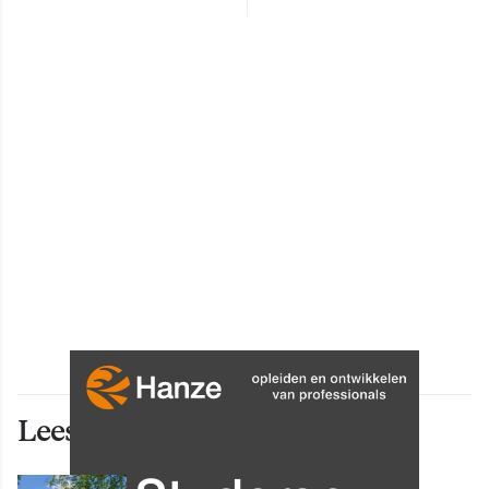
Lees ook deze artikelen
INNOVATIE