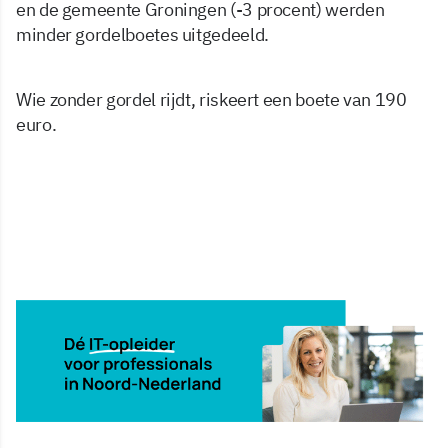
en de gemeente Groningen (-3 procent) werden
minder gordelboetes uitgedeeld.
Wie zonder gordel rijdt, riskeert een boete van 190
euro.
12 jun 2026, 10:38
Delen