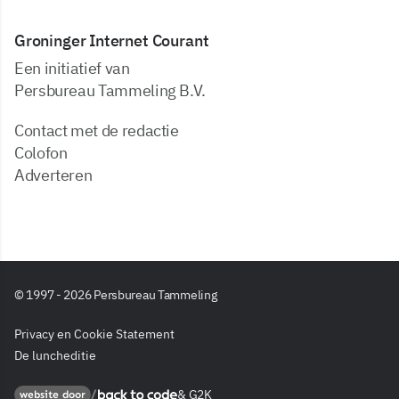
Groninger Internet Courant
Een initiatief van
Persbureau Tammeling B.V.
Contact met de redactie
Colofon
Adverteren
© 1997 - 2026 Persbureau Tammeling
Privacy en Cookie Statement
De luncheditie
&
G2K
Back to code
website door