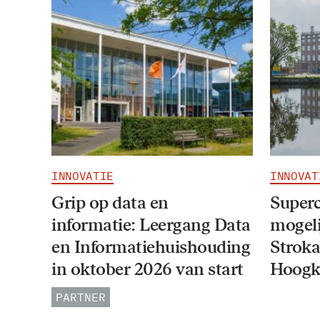
INNOVATIE
INNOVAT
Grip op data en
Super
informatie: Leergang Data
mogeli
en Informatiehuishouding
Stroka
in oktober 2026 van start
Hoogk
PARTNER