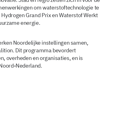
samenwerkingen om waterstoftechnologie te
 Hydrogen Grand Prix en Waterstof Werkt
duurzame energie.
werken Noordelijke instellingen samen,
lition. Dit programma bevordert
, overheden en organisaties, en is
 Noord-Nederland.