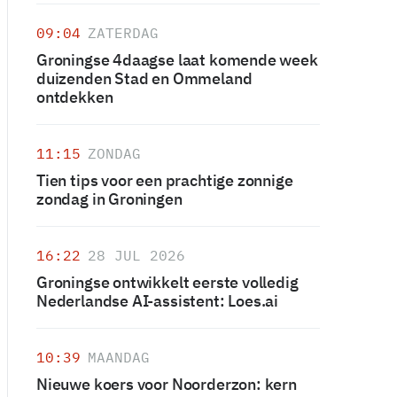
09:04
ZATERDAG
Groningse 4daagse laat komende week
duizenden Stad en Ommeland
ontdekken
11:15
ZONDAG
Tien tips voor een prachtige zonnige
zondag in Groningen
16:22
28 JUL 2026
Groningse ontwikkelt eerste volledig
Nederlandse AI-assistent: Loes.ai
10:39
MAANDAG
Nieuwe koers voor Noorderzon: kern