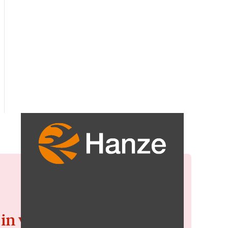
 in voor de