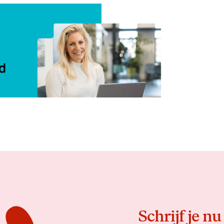
Delen
Schrijf je nu