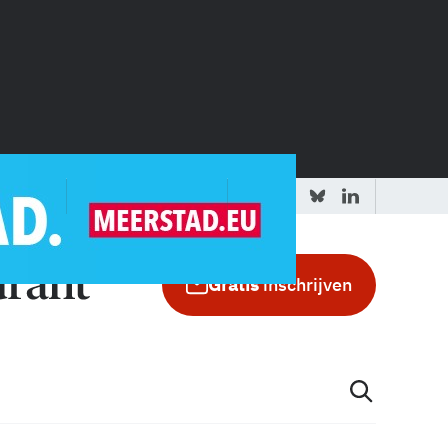
 redactie
Adverteren in de GIC
Gratis
inschrijven