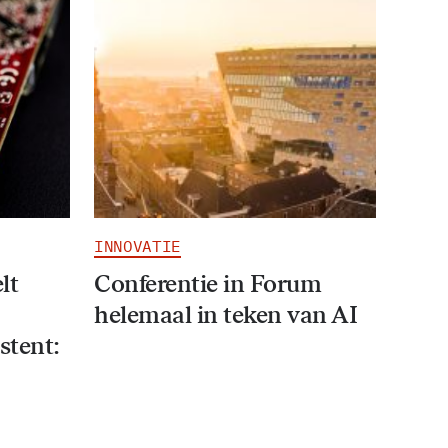
INNOVATIE
lt
Conferentie in Forum
helemaal in teken van AI
stent: