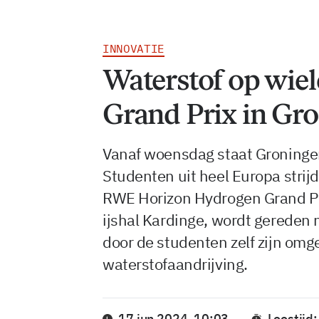
INNOVATIE
Waterstof op wie
Grand Prix in Gr
Vanaf woensdag staat Groningen
Studenten uit heel Europa strijd
RWE Horizon Hydrogen Grand Prix
ijshal Kardinge, wordt gereden 
door de studenten zelf zijn om
waterstofaandrijving.
17 jun 2024, 10:03
Leestijd