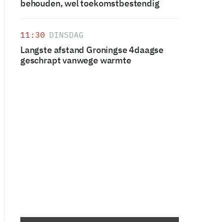
behouden, wel toekomstbestendig
11:30
DINSDAG
Langste afstand Groningse 4daagse
geschrapt vanwege warmte