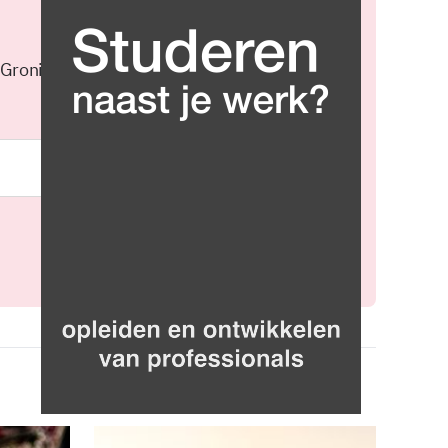
 Groningen elke middag in je
Meld je aan