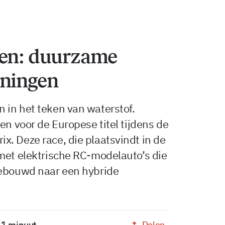
len: duurzame
oningen
 in het teken van waterstof.
en voor de Europese titel tijdens de
. Deze race, die plaatsvindt in de
met elektrische RC-modelauto’s die
gebouwd naar een hybride
Delen
: 1 minuut