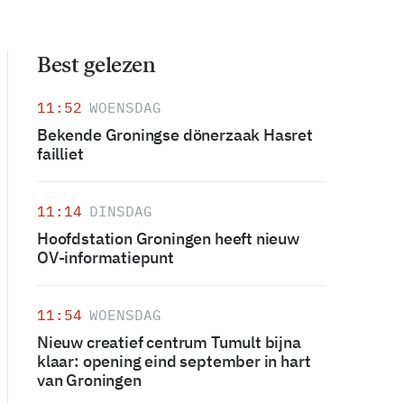
Best gelezen
11:52
WOENSDAG
Bekende Groningse dönerzaak Hasret
failliet
11:14
DINSDAG
Hoofdstation Groningen heeft nieuw
OV-informatiepunt
11:54
WOENSDAG
Nieuw creatief centrum Tumult bijna
klaar: opening eind september in hart
van Groningen