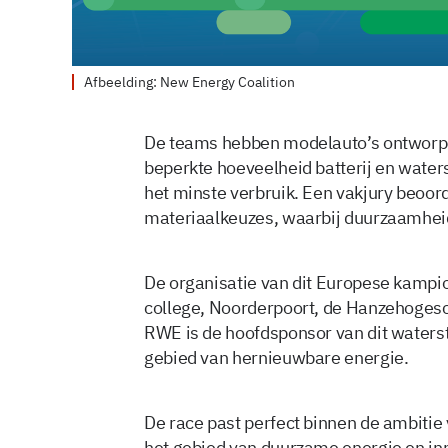
Afbeelding: New Energy Coalition
De teams hebben modelauto’s ontworpe
beperkte hoeveelheid batterij en water
het minste verbruik. Een vakjury beoor
materiaalkeuzes, waarbij duurzaamheid
De organisatie van dit Europese kampio
college, Noorderpoort, de Hanzehoge
RWE is de hoofdsponsor van dit waterst
gebied van hernieuwbare energie.
De race past perfect binnen de ambitie
het gebied van duurzame energie en inno