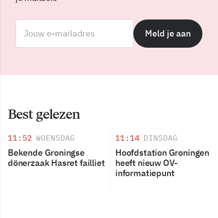
Meld je aan
Best gelezen
11:52
WOENSDAG
11:14
DINSDAG
Bekende Groningse
Hoofdstation Groningen
dönerzaak Hasret failliet
heeft nieuw OV-
informatiepunt