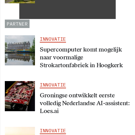
Informatiehuishouding in
oktober 2026 van start
PARTNER
INNOVATIE
Supercomputer komt mogelijk
naar voormalige
Strokartonfabriek in Hoogkerk
INNOVATIE
Groningse ontwikkelt eerste
volledig Nederlandse AI-assistent:
Loes.ai
INNOVATIE