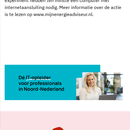
experiment hebben ten minste een computer met
internetaansluiting nodig. Meer informatie over de actie
is te lezen op www.mijnenergieadviseur.nl.
22 aug 2002, 00:00
Delen