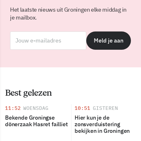
Het laatste nieuws uit Groningen elke middag in
je mailbox.
Meld je aan
Best gelezen
11:52
WOENSDAG
10:51
GISTEREN
Bekende Groningse
Hier kun je de
dönerzaak Hasret failliet
zonsverduistering
bekijken in Groningen