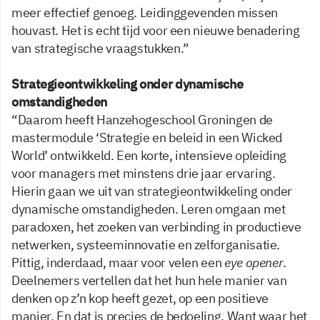
meer effectief genoeg. Leidinggevenden missen
houvast. Het is echt tijd voor een nieuwe benadering
van strategische vraagstukken.”
Strategieontwikkeling onder dynamische
omstandigheden
“Daarom heeft Hanzehogeschool Groningen de
mastermodule ‘Strategie en beleid in een Wicked
World’ ontwikkeld. Een korte, intensieve opleiding
voor managers met minstens drie jaar ervaring.
Hierin gaan we uit van strategieontwikkeling onder
dynamische omstandigheden. Leren omgaan met
paradoxen, het zoeken van verbinding in productieve
netwerken, systeeminnovatie en zelforganisatie.
Pittig, inderdaad, maar voor velen een
eye opener
.
Deelnemers vertellen dat het hun hele manier van
denken op z’n kop heeft gezet, op een positieve
manier. En dat is precies de bedoeling. Want waar het