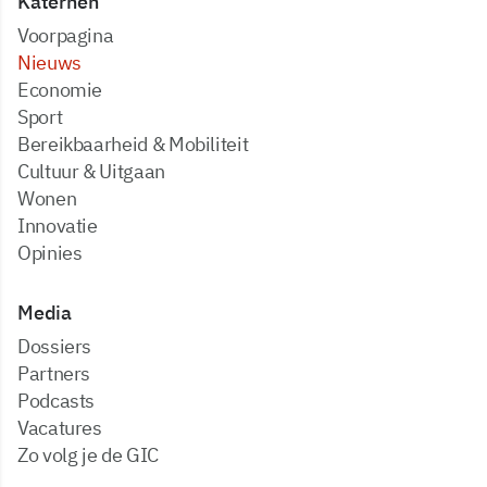
Katernen
Voorpagina
Nieuws
Economie
Sport
Bereikbaarheid & Mobiliteit
Cultuur & Uitgaan
Wonen
Innovatie
Opinies
Media
dossiers
partners
podcasts
vacatures
zo volg je de GIC