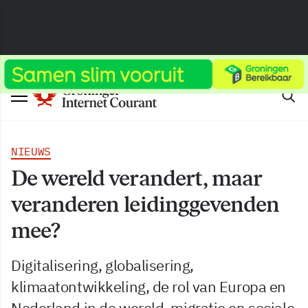
NIEUWS
De wereld verandert, maar
veranderen leidinggevenden
mee?
Digitalisering, globalisering,
klimaatontwikkeling, de rol van Europa en
Nederland in de wereld, migratie en sociale