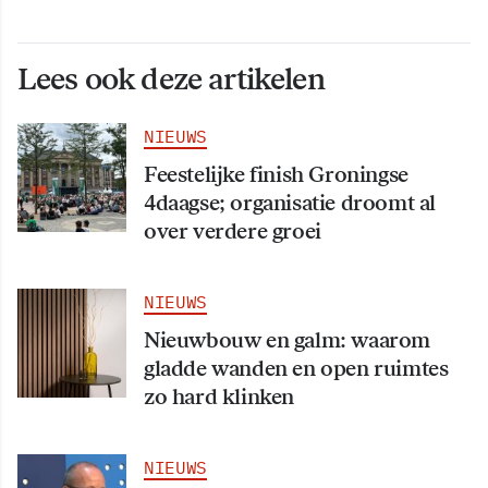
Lees ook deze artikelen
NIEUWS
Feestelijke finish Groningse
4daagse; organisatie droomt al
over verdere groei
NIEUWS
Nieuwbouw en galm: waarom
gladde wanden en open ruimtes
zo hard klinken
NIEUWS