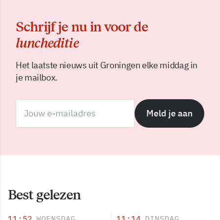
Schrijf je nu in voor de
luncheditie
Het laatste nieuws uit Groningen elke middag in
je mailbox.
Meld je aan
Best gelezen
11:52
WOENSDAG
11:14
DINSDAG