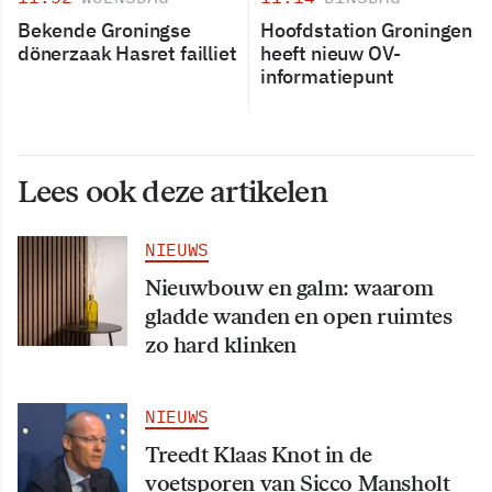
Bekende Groningse
Hoofdstation Groningen
dönerzaak Hasret failliet
heeft nieuw OV-
informatiepunt
Lees ook deze artikelen
NIEUWS
Nieuwbouw en galm: waarom
gladde wanden en open ruimtes
zo hard klinken
NIEUWS
Treedt Klaas Knot in de
voetsporen van Sicco Mansholt