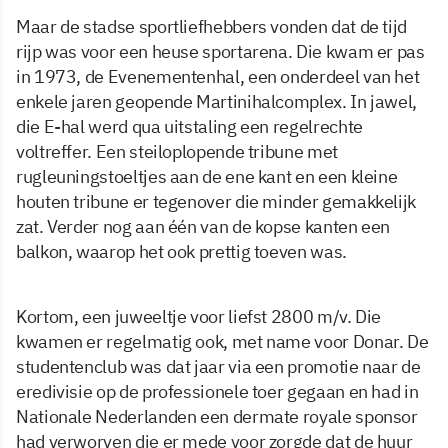
Maar de stadse sportliefhebbers vonden dat de tijd
rijp was voor een heuse sportarena. Die kwam er pas
in 1973, de Evenementenhal, een onderdeel van het
enkele jaren geopende Martinihalcomplex. In jawel,
die E-hal werd qua uitstaling een regelrechte
voltreffer. Een steiloplopende tribune met
rugleuningstoeltjes aan de ene kant en een kleine
houten tribune er tegenover die minder gemakkelijk
zat. Verder nog aan één van de kopse kanten een
balkon, waarop het ook prettig toeven was.
Kortom, een juweeltje voor liefst 2800 m/v. Die
kwamen er regelmatig ook, met name voor Donar. De
studentenclub was dat jaar via een promotie naar de
eredivisie op de professionele toer gegaan en had in
Nationale Nederlanden een dermate royale sponsor
had verworven die er mede voor zorgde dat de huur