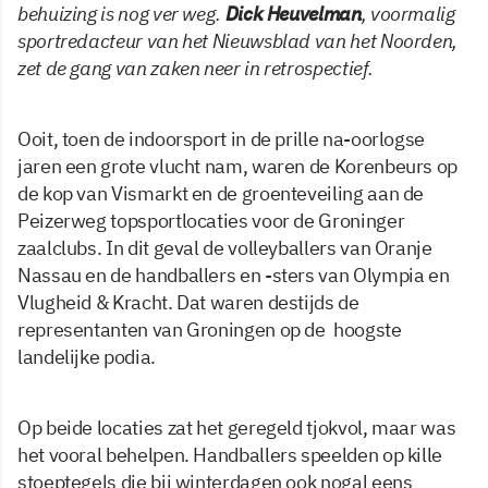
behuizing is nog ver weg.
Dick Heuvelman
, voormalig
sportredacteur van het Nieuwsblad van het Noorden,
zet de gang van zaken neer in retrospectief.
Ooit, toen de indoorsport in de prille na-oorlogse
jaren een grote vlucht nam, waren de Korenbeurs op
de kop van Vismarkt en de groenteveiling aan de
Peizerweg topsportlocaties voor de Groninger
zaalclubs. In dit geval de volleyballers van Oranje
Nassau en de handballers en -sters van Olympia en
Vlugheid & Kracht. Dat waren destijds de
representanten van Groningen op de hoogste
landelijke podia.
Op beide locaties zat het geregeld tjokvol, maar was
het vooral behelpen. Handballers speelden op kille
stoeptegels die bij winterdagen ook nogal eens