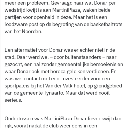
meer een probleem. Gevraagd naar wat Donar per
wedstrijd kwijt is aan MartiniPlaza, waken beide
partijen voor openheid in deze. Maar het is een
loodzware post op de begroting van de basketbaltrots
van het Noorden.
Een alternatief voor Donar was er echter niet in de
stad. Daar werd wel – door buitenstaanders – naar
gezocht, een hal zonder gemeentelijke bemoeienis en
waar Donar ook met horeca geld kon verdienen. Er
was wel contact met een investeerder voor een
sportpaleis bij het Van der Valk-hotel, op grondgebied
van de gemeente Tynaarlo. Maar dat werd nooit
serieus.
Ondertussen was MartiniPlaza Donar liever kwijt dan
rijk, vooral nadat de club weer eens in een