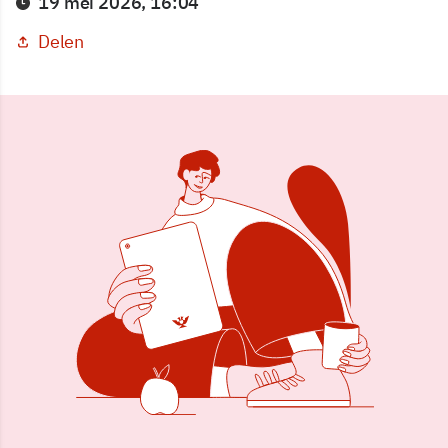
19 mei 2026, 16:04
Delen