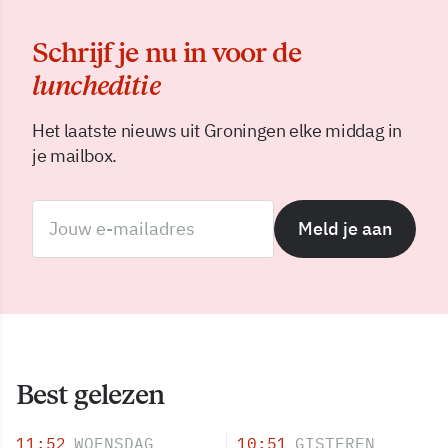
Schrijf je nu in voor de
luncheditie
Het laatste nieuws uit Groningen elke middag in
je mailbox.
Meld je aan
Best gelezen
11:52
WOENSDAG
10:51
GISTEREN