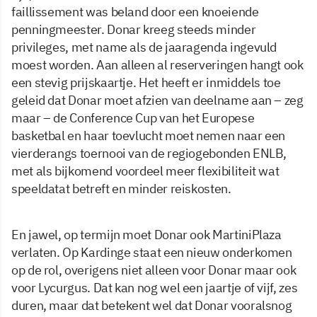
faillissement was beland door een knoeiende
penningmeester. Donar kreeg steeds minder
privileges, met name als de jaaragenda ingevuld
moest worden. Aan alleen al reserveringen hangt ook
een stevig prijskaartje. Het heeft er inmiddels toe
geleid dat Donar moet afzien van deelname aan – zeg
maar – de Conference Cup van het Europese
basketbal en haar toevlucht moet nemen naar een
vierderangs toernooi van de regiogebonden ENLB,
met als bijkomend voordeel meer flexibiliteit wat
speeldatat betreft en minder reiskosten.
En jawel, op termijn moet Donar ook MartiniPlaza
verlaten. Op Kardinge staat een nieuw onderkomen
op de rol, overigens niet alleen voor Donar maar ook
voor Lycurgus. Dat kan nog wel een jaartje of vijf, zes
duren, maar dat betekent wel dat Donar vooralsnog