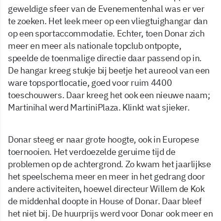
geweldige sfeer van de Evenementenhal was er ver
te zoeken. Het leek meer op een vliegtuighangar dan
op een sportaccommodatie. Echter, toen Donar zich
meer en meer als nationale topclub ontpopte,
speelde de toenmalige directie daar passend op in.
De hangar kreeg stukje bij beetje het aureool van een
ware topsportlocatie, goed voor ruim 4400
toeschouwers. Daar kreeg het ook een nieuwe naam;
Martinihal werd MartiniPlaza. Klinkt wat sjieker.
Donar steeg er naar grote hoogte, ook in Europese
toernooien. Het verdoezelde geruime tijd de
problemen op de achtergrond. Zo kwam het jaarlijkse
het speelschema meer en meer in het gedrang door
andere activiteiten, hoewel directeur Willem de Kok
de middenhal doopte in House of Donar. Daar bleef
het niet bij. De huurprijs werd voor Donar ook meer en