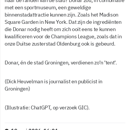
naar de randen van de stad? Donar zou, in combinatie
met een sportmuseum, een geweldige
binnenstadattractie kunnen zijn. Zoals het Madison
Square Garden in New York. Dat zijn de ingrediënten
die Donar nodig heeft om zich ooit eens te kunnen
kwalificeren voor de Champions League, zoals dat in
onze Duitse zusterstad Oldenburg ook is gebeurd.
Donar, én de stad Groningen, verdienen zo’n ’tent’.
(Dick Heuvelman is journalist en publicist in
Groningen)
(Illustratie: ChatGPT, op verzoek GIC).