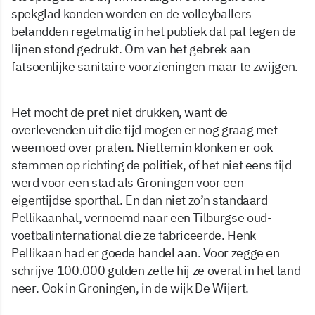
spekglad konden worden en de volleyballers
belandden regelmatig in het publiek dat pal tegen de
lijnen stond gedrukt. Om van het gebrek aan
fatsoenlijke sanitaire voorzieningen maar te zwijgen.
Het mocht de pret niet drukken, want de
overlevenden uit die tijd mogen er nog graag met
weemoed over praten. Niettemin klonken er ook
stemmen op richting de politiek, of het niet eens tijd
werd voor een stad als Groningen voor een
eigentijdse sporthal. En dan niet zo’n standaard
Pellikaanhal, vernoemd naar een Tilburgse oud-
voetbalinternational die ze fabriceerde. Henk
Pellikaan had er goede handel aan. Voor zegge en
schrijve 100.000 gulden zette hij ze overal in het land
neer. Ook in Groningen, in de wijk De Wijert.