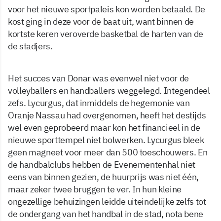
voor het nieuwe sportpaleis kon worden betaald. De
kost ging in deze voor de baat uit, want binnen de
kortste keren veroverde basketbal de harten van de
de stadjers.
Het succes van Donar was evenwel niet voor de
volleyballers en handballers weggelegd. Integendeel
zefs. Lycurgus, dat inmiddels de hegemonie van
Oranje Nassau had overgenomen, heeft het destijds
wel even geprobeerd maar kon het financieel in de
nieuwe sporttempel niet bolwerken. Lycurgus bleek
geen magneet voor meer dan 500 toeschouwers. En
de handbalclubs hebben de Evenementenhal niet
eens van binnen gezien, de huurprijs was niet één,
maar zeker twee bruggen te ver. In hun kleine
ongezellige behuizingen leidde uiteindelijke zelfs tot
de ondergang van het handbal in de stad, nota bene