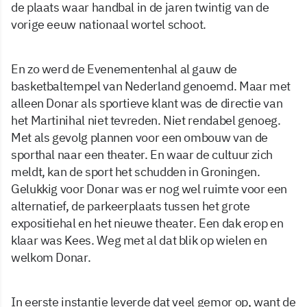
de plaats waar handbal in de jaren twintig van de
vorige eeuw nationaal wortel schoot.
En zo werd de Evenementenhal al gauw de
basketbaltempel van Nederland genoemd. Maar met
alleen Donar als sportieve klant was de directie van
het Martinihal niet tevreden. Niet rendabel genoeg.
Met als gevolg plannen voor een ombouw van de
sporthal naar een theater. En waar de cultuur zich
meldt, kan de sport het schudden in Groningen.
Gelukkig voor Donar was er nog wel ruimte voor een
alternatief, de parkeerplaats tussen het grote
expositiehal en het nieuwe theater. Een dak erop en
klaar was Kees. Weg met al dat blik op wielen en
welkom Donar.
In eerste instantie leverde dat veel gemor op, want de