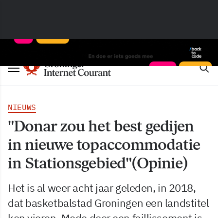
NIEUWS
"Donar zou het best gedijen
in nieuwe topaccommodatie
in Stationsgebied"(Opinie)
Het is al weer acht jaar geleden, in 2018,
dat basketbalstad Groningen een landstitel
kon vieren. Mede door een faillissement is