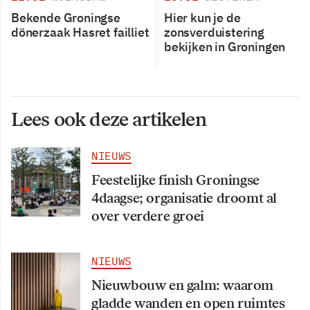
Bekende Groningse
Hier kun je de
dönerzaak Hasret failliet
zonsverduistering
bekijken in Groningen
Lees ook deze artikelen
NIEUWS
Feestelijke finish Groningse
4daagse; organisatie droomt al
over verdere groei
NIEUWS
Nieuwbouw en galm: waarom
gladde wanden en open ruimtes