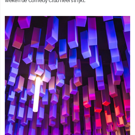
weken de Comedy Club neerstrijkt.