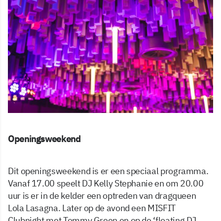
Openingsweekend
Dit openingsweekend is er een speciaal programma.
Vanaf 17.00 speelt DJ Kelly Stephanie en om 20.00
uur is er in de kelder een optreden van dragqueen
Lola Lasagna. Later op de avond een MISFIT
Clubnight met Tommy Green en op de ‘floating DJ