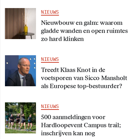
NIEUWS
Nieuwbouw en galm: waarom
gladde wanden en open ruimtes
zo hard klinken
NIEUWS
Treedt Klaas Knot in de
voetsporen van Sicco Mansholt
als Europese top-bestuurder?
NIEUWS
500 aanmeldingen voor
Hardloopevent Campus trail;
inschrijven kan nog