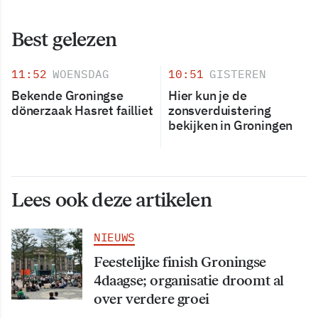
Best gelezen
11:52
WOENSDAG
10:51
GISTEREN
Bekende Groningse
Hier kun je de
dönerzaak Hasret failliet
zonsverduistering
bekijken in Groningen
Lees ook deze artikelen
NIEUWS
Feestelijke finish Groningse
4daagse; organisatie droomt al
over verdere groei