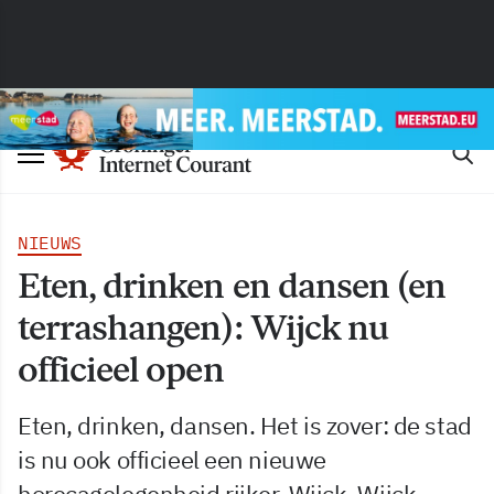
NIEUWS
Eten, drinken en dansen (en
terrashangen): Wijck nu
officieel open
Eten, drinken, dansen. Het is zover: de stad
is nu ook officieel een nieuwe
horecagelegenheid rijker, Wijck. Wijck