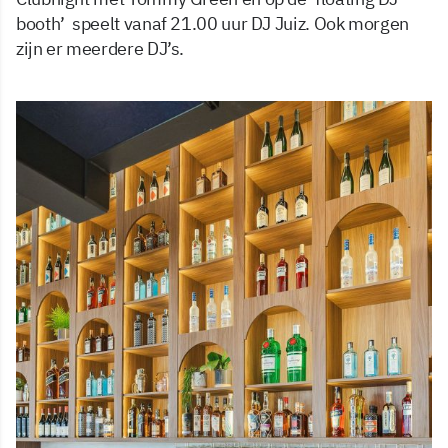
booth’ speelt vanaf 21.00 uur DJ Juiz. Ook morgen
zijn er meerdere DJ’s.