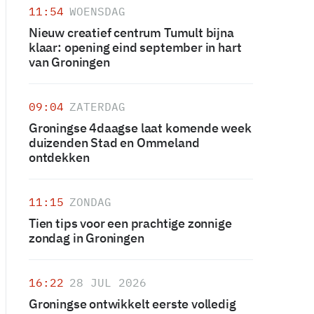
11:54
WOENSDAG
Nieuw creatief centrum Tumult bijna
klaar: opening eind september in hart
van Groningen
09:04
ZATERDAG
Groningse 4daagse laat komende week
duizenden Stad en Ommeland
ontdekken
11:15
ZONDAG
Tien tips voor een prachtige zonnige
zondag in Groningen
16:22
28 JUL 2026
Groningse ontwikkelt eerste volledig