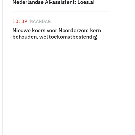
Nederlandse AI-assistent: Loes.ai
10:39
MAANDAG
Nieuwe koers voor Noorderzon: kern
behouden, wel toekomstbestendig