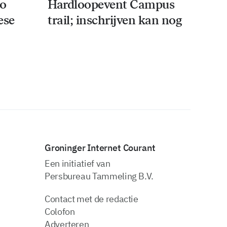
co
Hardloopevent Campus
ese
trail; inschrijven kan nog
Groninger Internet Courant
Een initiatief van
Persbureau Tammeling B.V.
Contact met de redactie
Colofon
Adverteren