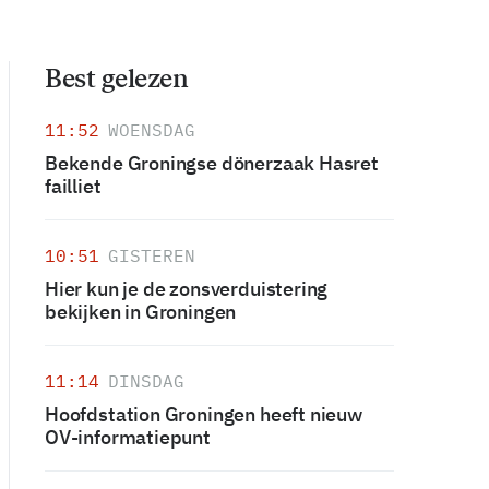
Best gelezen
11:52
WOENSDAG
Bekende Groningse dönerzaak Hasret
failliet
10:51
GISTEREN
Hier kun je de zonsverduistering
bekijken in Groningen
11:14
DINSDAG
Hoofdstation Groningen heeft nieuw
OV-informatiepunt