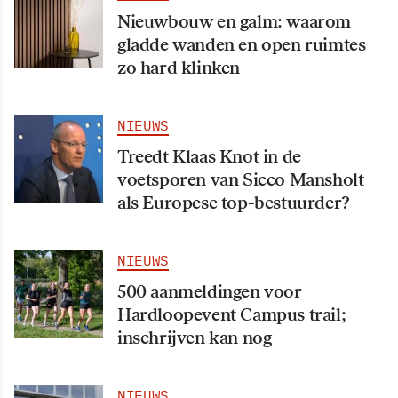
Nieuwbouw en galm: waarom
gladde wanden en open ruimtes
zo hard klinken
NIEUWS
Treedt Klaas Knot in de
voetsporen van Sicco Mansholt
als Europese top-bestuurder?
NIEUWS
500 aanmeldingen voor
Hardloopevent Campus trail;
inschrijven kan nog
NIEUWS