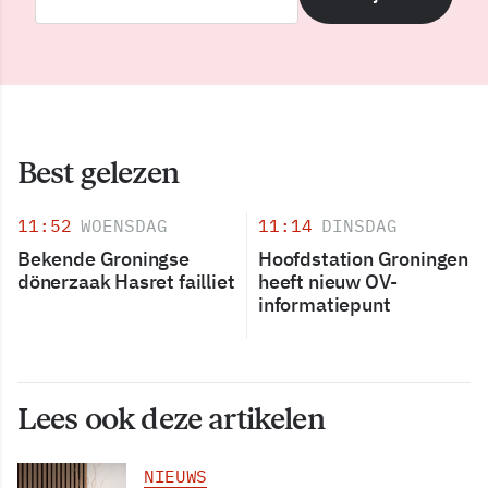
Best gelezen
11:52
WOENSDAG
11:14
DINSDAG
Bekende Groningse
Hoofdstation Groningen
dönerzaak Hasret failliet
heeft nieuw OV-
informatiepunt
Lees ook deze artikelen
NIEUWS