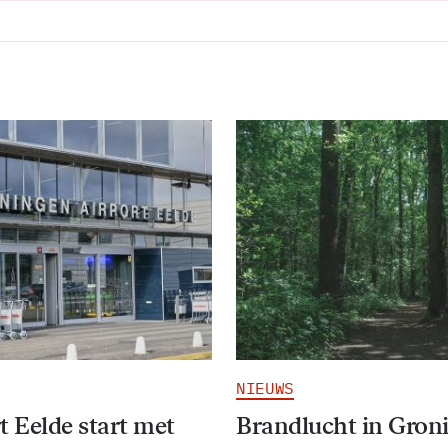
NIEUWS
t Eelde start met
Brandlucht in Gron