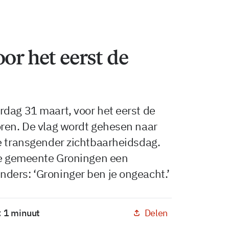
or het eerst de
dag 31 maart, voor het eerst de
oren. De vlag wordt gehesen naar
e transgender zichtbaarheidsdag.
 de gemeente Groningen een
ders: ‘Groninger ben je ongeacht.’
Delen
: 1 minuut