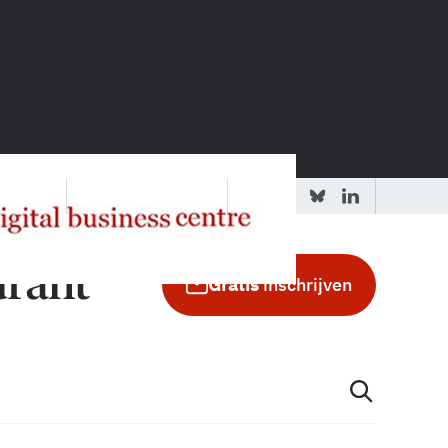
 redactie
Adverteren in de GIC
Gratis
inschrijven