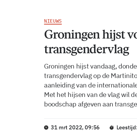
NIEUWS
Groningen hijst vo
transgendervlag
Groningen hijst vandaag, donder
transgendervlag op de Martinit
aanleiding van de international
Met het hijsen van de vlag wil
boodschap afgeven aan transgen
31 mrt 2022, 09:56
Leestijd