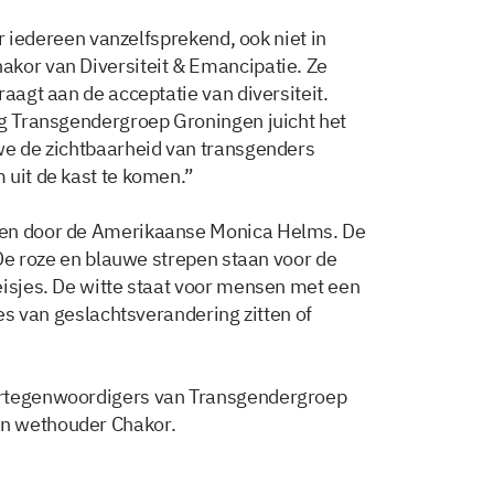
or iedereen vanzelfsprekend, ook niet in
akor van Diversiteit & Emancipatie. Ze
raagt aan de acceptatie van diversiteit.
ng Transgendergroep Groningen juicht het
we de zichtbaarheid van transgenders
 uit de kast te komen.”
pen door de Amerikaanse Monica Helms. De
. De roze en blauwe strepen staan voor de
eisjes. De witte staat voor mensen met een
ces van geslachtsverandering zitten of
ertegenwoordigers van Transgendergroep
n wethouder Chakor.