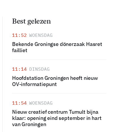
Best gelezen
11:52
WOENSDAG
Bekende Groningse dönerzaak Hasret
failliet
11:14
DINSDAG
Hoofdstation Groningen heeft nieuw
OV-informatiepunt
11:54
WOENSDAG
Nieuw creatief centrum Tumult bijna
klaar: opening eind september in hart
van Groningen