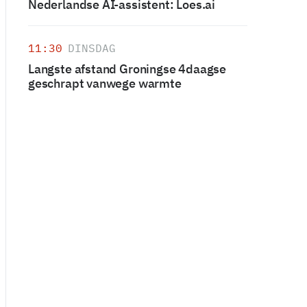
Nederlandse AI-assistent: Loes.ai
11:30
DINSDAG
Langste afstand Groningse 4daagse
geschrapt vanwege warmte