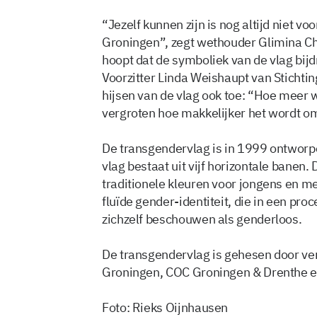
“Jezelf kunnen zijn is nog altijd niet vo
Groningen”, zegt wethouder Glimina Ch
hoopt dat de symboliek van de vlag bijd
Voorzitter Linda Weishaupt van Stichti
hijsen van de vlag ook toe: “Hoe meer 
vergroten hoe makkelijker het wordt om
De transgendervlag is in 1999 ontwor
vlag bestaat uit vijf horizontale banen
traditionele kleuren voor jongens en m
fluïde gender-identiteit, die in een pro
zichzelf beschouwen als genderloos.
De transgendervlag is gehesen door v
Groningen, COC Groningen & Drenthe e
Foto: Rieks Oijnhausen