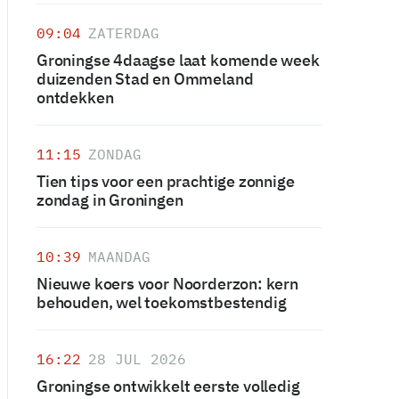
09:04
ZATERDAG
Groningse 4daagse laat komende week
duizenden Stad en Ommeland
ontdekken
11:15
ZONDAG
Tien tips voor een prachtige zonnige
zondag in Groningen
10:39
MAANDAG
Nieuwe koers voor Noorderzon: kern
behouden, wel toekomstbestendig
16:22
28 JUL 2026
Groningse ontwikkelt eerste volledig