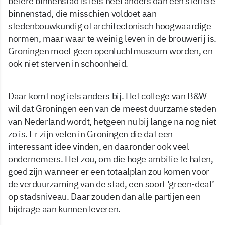
betere binnenstad is iets heel anders dan een steriele
binnenstad, die misschien voldoet aan
stedenbouwkundig of architectonisch hoogwaardige
normen, maar waar te weinig leven in de brouwerij is.
Groningen moet geen openluchtmuseum worden, en
ook niet sterven in schoonheid.
Daar komt nog iets anders bij. Het college van B&W
wil dat Groningen een van de meest duurzame steden
van Nederland wordt, hetgeen nu bij lange na nog niet
zo is. Er zijn velen in Groningen die dat een
interessant idee vinden, en daaronder ook veel
ondernemers. Het zou, om die hoge ambitie te halen,
goed zijn wanneer er een totaalplan zou komen voor
de verduurzaming van de stad, een soort ‘green-deal’
op stadsniveau. Daar zouden dan alle partijen een
bijdrage aan kunnen leveren.