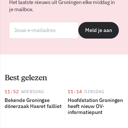
Het laatste nieuws uit Groningen elke middag in
je mailbox.
Meld je aan
Best gelezen
11:52
WOENSDAG
11:14
DINSDAG
Bekende Groningse
Hoofdstation Groningen
dönerzaak Hasret failliet
heeft nieuw OV-
informatiepunt