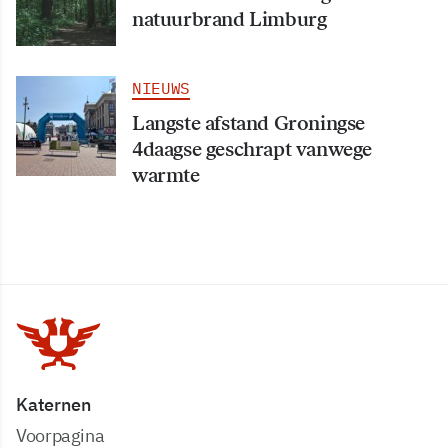
natuurbrand Limburg
NIEUWS
Langste afstand Groningse
4daagse geschrapt vanwege
warmte
Katernen
Voorpagina