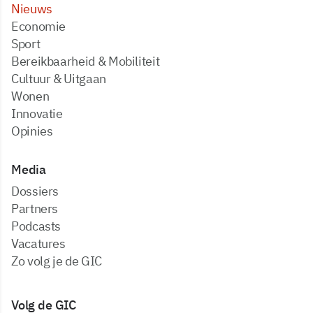
Nieuws
Economie
Sport
Bereikbaarheid & Mobiliteit
Cultuur & Uitgaan
Wonen
Innovatie
Opinies
Media
dossiers
partners
podcasts
vacatures
zo volg je de GIC
Volg de GIC