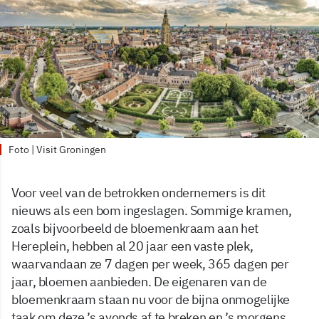
Foto | Visit Groningen
Voor veel van de betrokken ondernemers is dit
nieuws als een bom ingeslagen. Sommige kramen,
zoals bijvoorbeeld de bloemenkraam aan het
Hereplein, hebben al 20 jaar een vaste plek,
waarvandaan ze 7 dagen per week, 365 dagen per
jaar, bloemen aanbieden. De eigenaren van de
bloemenkraam staan nu voor de bijna onmogelijke
taak om deze ’s avonds af te breken en ’s morgens