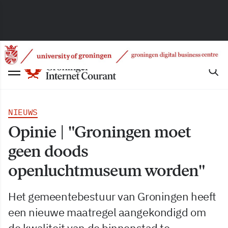
NIEUWS
Opinie | "Groningen moet
geen doods
openluchtmuseum worden"
Het gemeentebestuur van Groningen heeft
een nieuwe maatregel aangekondigd om
de kwaliteit van de binnenstad te