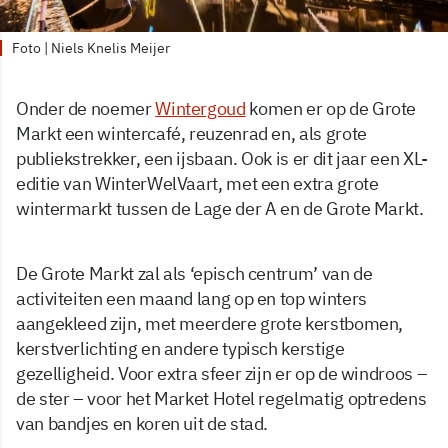
Foto | Niels Knelis Meijer
Onder de noemer
Wintergoud
komen er op de Grote
Markt een wintercafé, reuzenrad en, als grote
publiekstrekker, een ijsbaan. Ook is er dit jaar een XL-
editie van WinterWelVaart, met een extra grote
wintermarkt tussen de Lage der A en de Grote Markt.
De Grote Markt zal als ‘episch centrum’ van de
activiteiten een maand lang op en top winters
aangekleed zijn, met meerdere grote kerstbomen,
kerstverlichting en andere typisch kerstige
gezelligheid. Voor extra sfeer zijn er op de windroos –
de ster – voor het Market Hotel regelmatig optredens
van bandjes en koren uit de stad.