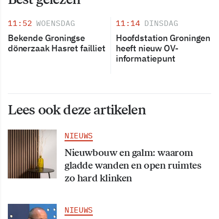
11:52
WOENSDAG
11:14
DINSDAG
Bekende Groningse
Hoofdstation Groningen
dönerzaak Hasret failliet
heeft nieuw OV-
informatiepunt
Lees ook deze artikelen
NIEUWS
Nieuwbouw en galm: waarom
gladde wanden en open ruimtes
zo hard klinken
NIEUWS