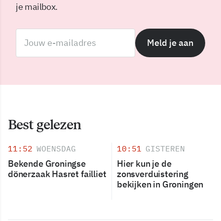
je mailbox.
Meld je aan
Best gelezen
11:52
WOENSDAG
10:51
GISTEREN
Bekende Groningse
Hier kun je de
dönerzaak Hasret failliet
zonsverduistering
bekijken in Groningen