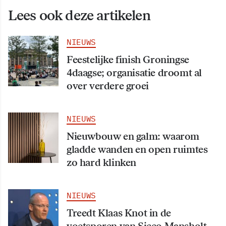
Lees ook deze artikelen
NIEUWS
Feestelijke finish Groningse
4daagse; organisatie droomt al
over verdere groei
NIEUWS
Nieuwbouw en galm: waarom
gladde wanden en open ruimtes
zo hard klinken
NIEUWS
Treedt Klaas Knot in de