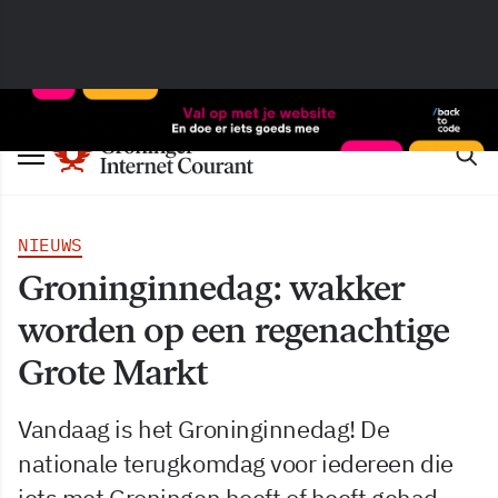
NIEUWS
Groninginnedag: wakker
worden op een regenachtige
Grote Markt
Vandaag is het Groninginnedag! De
nationale terugkomdag voor iedereen die
iets met Groningen heeft of heeft gehad