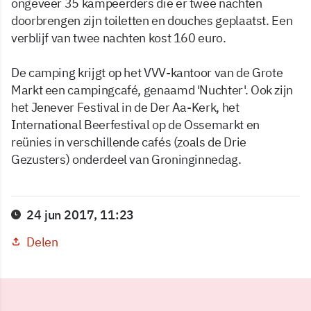
ongeveer 35 kampeerders die er twee nachten
doorbrengen zijn toiletten en douches geplaatst. Een
verblijf van twee nachten kost 160 euro.
De camping krijgt op het VVV-kantoor van de Grote
Markt een campingcafé, genaamd 'Nuchter'. Ook zijn
het Jenever Festival in de Der Aa-Kerk, het
International Beerfestival op de Ossemarkt en
reünies in verschillende cafés (zoals de Drie
Gezusters) onderdeel van Groninginnedag.
24 jun 2017, 11:23
Delen