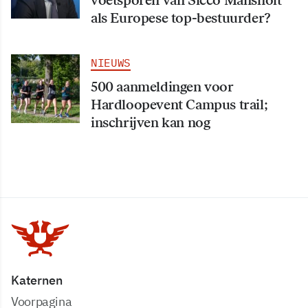
voetsporen van Sicco Mansholt
als Europese top-bestuurder?
NIEUWS
500 aanmeldingen voor
Hardloopevent Campus trail;
inschrijven kan nog
Katernen
Voorpagina