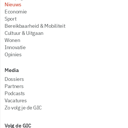
Nieuws
Economie
Sport
Bereikbaarheid & Mobiliteit
Cultuur & Uitgaan
Wonen
Innovatie
Opinies
Media
dossiers
partners
podcasts
vacatures
zo volg je de GIC
Volg de GIC