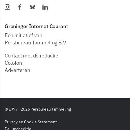
Groninger Internet Courant
Een initiatief van
Persbureau Tammeling B.V.
Contact met de redactie
Colofon
Adverteren
© 1997 - 2026 Persbureau Tammeling
Privacy en Cookie Statement
De luncheditie