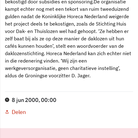
bekostigd door subsidies en sponsoring.De organisatie
kampt echter nog met een tekort van ruim tweeduizend
gulden nadat de Koninklijke Horeca Nederland weigerde
het project deels te bekostigen, zoals de Stichting Huis
voor Dak- en Thuislozen wel had gehoopt. ‘Ze hebben er
zelf baat bij als ze op deze manier de daklozen uit hun
cafés kunnen houden’, stelt een woordvoerder van de
daklozenstichting. Horeca Nederland kan zich echter niet
in die redenering vinden. ‘Wij zijn een
werkgeversorganisatie, geen charitatieve instelling’,
aldus de Groningse voorzitter D. Jager.
8 jun 2000, 00:00
Delen