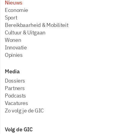
Nieuws
Economie
Sport
Bereikbaarheid & Mobiliteit
Cultuur & Uitgaan
Wonen
Innovatie
Opinies
Media
dossiers
partners
podcasts
vacatures
zo volg je de GIC
Volg de GIC