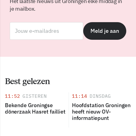
Het laatste nieuws uit Groningen elke middag in
je mailbox.
Meld je aan
Best gelezen
11:52
GISTEREN
11:14
DINSDAG
Bekende Groningse
Hoofdstation Groningen
dönerzaak Hasret failliet
heeft nieuw OV-
informatiepunt