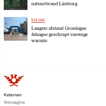
natuurbrand Limburg
NIEUWS
Langste afstand Groningse
4daagse geschrapt vanwege
warmte
Katernen
Voorpagina