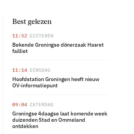
Best gelezen
11:52
GISTEREN
Bekende Groningse dönerzaak Hasret
failliet
11:14
DINSDAG
Hoofdstation Groningen heeft nieuw
OV-informatiepunt
09:04
ZATERDAG
Groningse 4daagse laat komende week
duizenden Stad en Ommeland
ontdekken