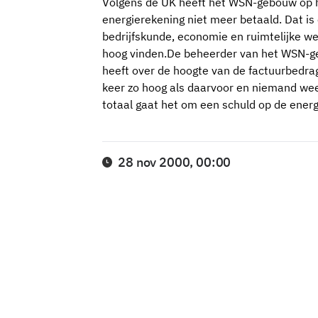
Volgens de UK heeft het WSN-gebouw op 
energierekening niet meer betaald. Dat is
bedrijfskunde, economie en ruimtelijke w
hoog vinden.De beheerder van het WSN-gebo
heeft over de hoogte van de factuurbedra
keer zo hoog als daarvoor en niemand wee
totaal gaat het om een schuld op de ener
28 nov 2000, 00:00