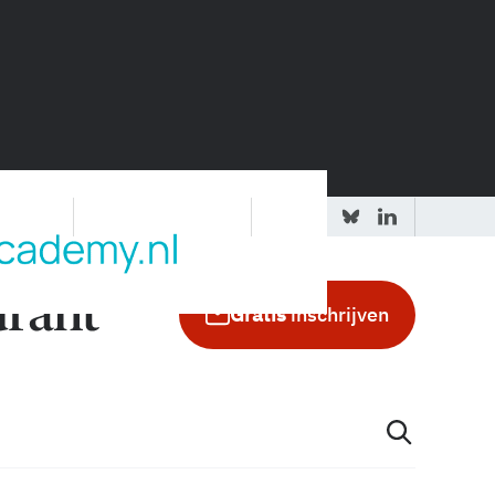
 redactie
Adverteren in de GIC
Gratis
inschrijven