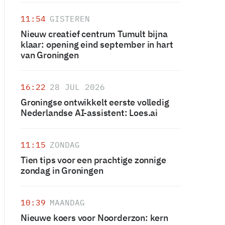
11:54
GISTEREN
Nieuw creatief centrum Tumult bijna
klaar: opening eind september in hart
van Groningen
16:22
28 JUL 2026
Groningse ontwikkelt eerste volledig
Nederlandse AI-assistent: Loes.ai
11:15
ZONDAG
Tien tips voor een prachtige zonnige
zondag in Groningen
10:39
MAANDAG
Nieuwe koers voor Noorderzon: kern