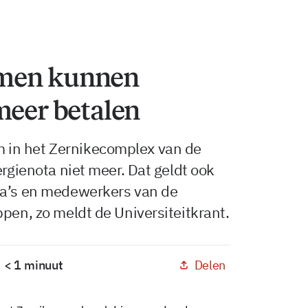
men kunnen
meer betalen
in het Zernikecomplex van de
ergienota niet meer. Dat geldt ook
ga’s en medewerkers van de
ppen, zo meldt de Universiteitkrant.
Delen
: < 1 minuut