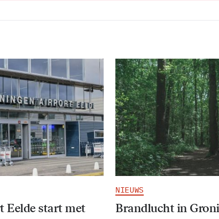
NIEUWS
t Eelde start met
Brandlucht in Gron