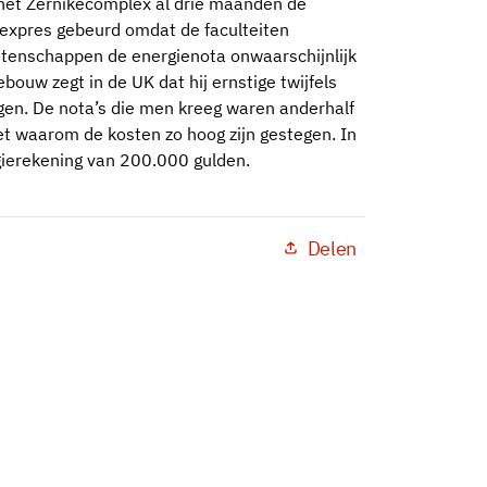
het Zernikecomplex al drie maanden de
 expres gebeurd omdat de faculteiten
etenschappen de energienota onwaarschijnlijk
uw zegt in de UK dat hij ernstige twijfels
gen. De nota’s die men kreeg waren anderhalf
t waarom de kosten zo hoog zijn gestegen. In
gierekening van 200.000 gulden.
Delen