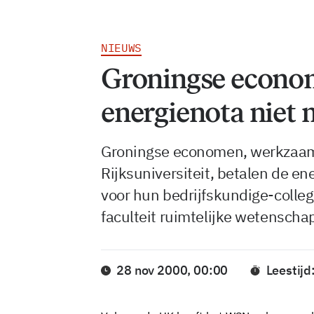
NIEUWS
Groningse econo
energienota niet 
Groningse economen, werkzaam 
Rijksuniversiteit, betalen de en
voor hun bedrijfskundige-colle
faculteit ruimtelijke wetenscha
28 nov 2000, 00:00
Leestijd