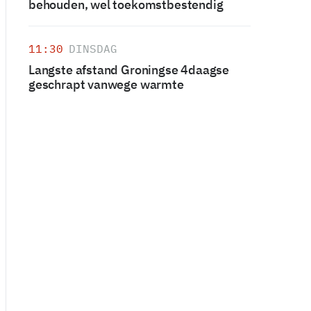
behouden, wel toekomstbestendig
11:30
DINSDAG
Langste afstand Groningse 4daagse
geschrapt vanwege warmte