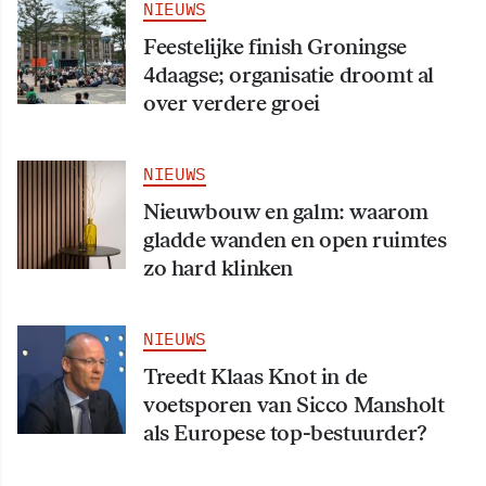
NIEUWS
Feestelijke finish Groningse
4daagse; organisatie droomt al
over verdere groei
NIEUWS
Nieuwbouw en galm: waarom
gladde wanden en open ruimtes
zo hard klinken
NIEUWS
Treedt Klaas Knot in de
voetsporen van Sicco Mansholt
als Europese top-bestuurder?