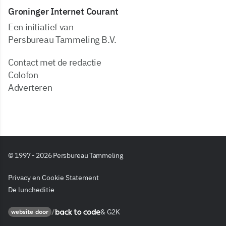
Groninger Internet Courant
Een initiatief van
Persbureau Tammeling B.V.
Contact met de redactie
Colofon
Adverteren
© 1997 - 2026 Persbureau Tammeling
Privacy en Cookie Statement
De luncheditie
&
G2K
Back to code
website door