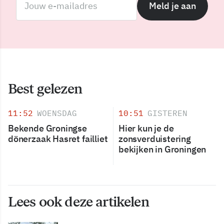
Meld je aan
Best gelezen
11:52
WOENSDAG
10:51
GISTEREN
Bekende Groningse
Hier kun je de
dönerzaak Hasret failliet
zonsverduistering
bekijken in Groningen
Lees ook deze artikelen