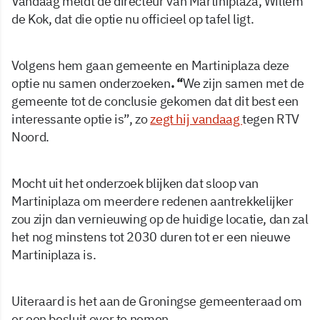
Vandaag meldt de directeur van Martiniplaza, Willem
de Kok, dat die optie nu officieel op tafel ligt.
Volgens hem gaan gemeente en Martiniplaza deze
optie nu samen onderzoeken
. “
We zijn samen met de
gemeente tot de conclusie gekomen dat dit best een
interessante optie is”, zo
zegt hij vandaag
tegen RTV
Noord.
Mocht uit het onderzoek blijken dat sloop van
Martiniplaza om meerdere redenen aantrekkelijker
zou zijn dan vernieuwing op de huidige locatie, dan zal
het nog minstens tot 2030 duren tot er een nieuwe
Martiniplaza is.
Uiteraard is het aan de Groningse gemeenteraad om
er een besluit over te nemen.