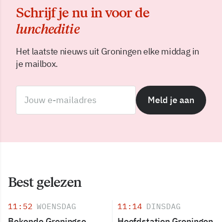
Schrijf je nu in voor de
luncheditie
Het laatste nieuws uit Groningen elke middag in
je mailbox.
Meld je aan
Best gelezen
11:52
WOENSDAG
11:14
DINSDAG
Bekende Groningse
Hoofdstation Groningen