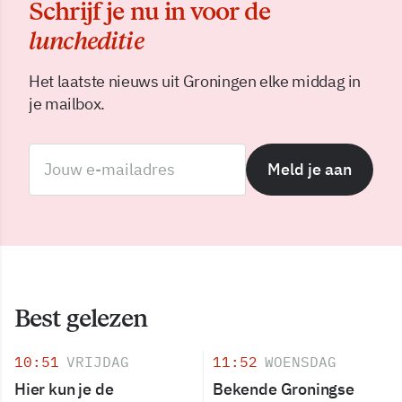
Schrijf je nu in voor de
luncheditie
Het laatste nieuws uit Groningen elke middag in
je mailbox.
Meld je aan
Best gelezen
10:51
VRIJDAG
11:52
WOENSDAG
Hier kun je de
Bekende Groningse