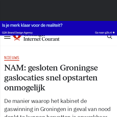
NIEUWS
NAM: gesloten Groningse
gaslocaties snel opstarten
onmogelijk
De manier waarop het kabinet de
gaswinning in Groningen in geval van nood
denkt te kunnen hervatten is onwerkbaar.