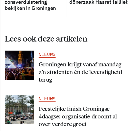
zonsverduistering
dönerzaak Hasret failliet
bekijken in Groningen
Lees ook deze artikelen
NIEUWS
Groningen krijgt vanaf maandag
z’n studenten én de levendigheid
terug
NIEUWS
Feestelijke finish Groningse
4daagse; organisatie droomt al
over verdere groei