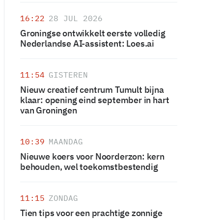
16:22
28 JUL 2026
Groningse ontwikkelt eerste volledig
Nederlandse AI-assistent: Loes.ai
11:54
GISTEREN
Nieuw creatief centrum Tumult bijna
klaar: opening eind september in hart
van Groningen
10:39
MAANDAG
Nieuwe koers voor Noorderzon: kern
behouden, wel toekomstbestendig
11:15
ZONDAG
Tien tips voor een prachtige zonnige