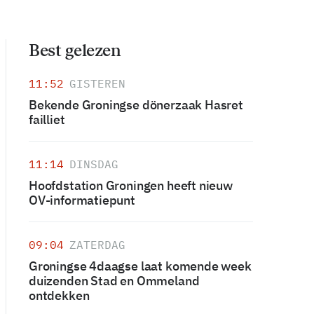
Best gelezen
11:52
GISTEREN
Bekende Groningse dönerzaak Hasret
failliet
11:14
DINSDAG
Hoofdstation Groningen heeft nieuw
OV-informatiepunt
09:04
ZATERDAG
Groningse 4daagse laat komende week
duizenden Stad en Ommeland
ontdekken