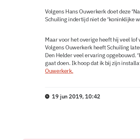
Volgens Hans Ouwerkerk doet deze ‘Nach
Schuiling indertijd niet de ‘koninklijke
Maar voor het overige heeft hij veel lo
Volgens Ouwerkerk heeft Schuiling lat
Den Helder veel ervaring opgebouwd. ‘H
gaat doen. Ik hoop dat ik bij zijn instal
Ouwerkerk.
19 jun 2019, 10:42