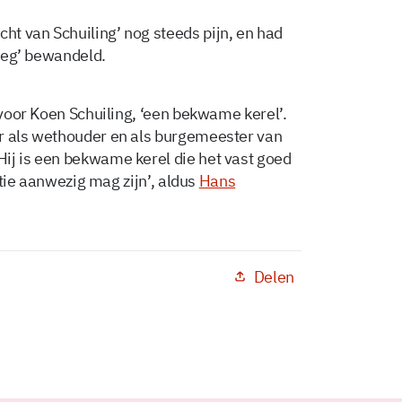
t van Schuiling’ nog steeds pijn, en had
 weg’ bewandeld.
f voor Koen Schuiling, ‘een bekwame kerel’.
er als wethouder en als burgemeester van
ij is een bekwame kerel die het vast goed
latie aanwezig mag zijn’, aldus
Hans
Delen