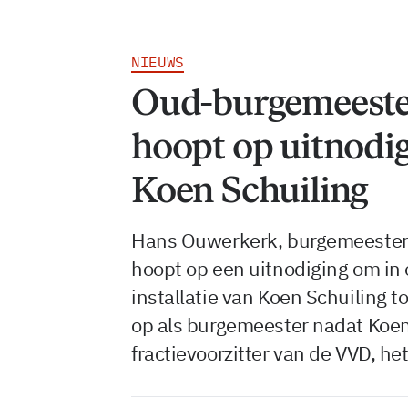
NIEUWS
Oud-burgemeeste
hoopt op uitnodigi
Koen Schuiling
Hans Ouwerkerk, burgemeester
hoopt op een uitnodiging om in o
installatie van Koen Schuiling 
op als burgemeester nadat Koen 
fractievoorzitter van de VVD, h