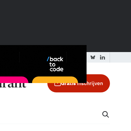
 redactie
Adverteren in de GIC
Gratis
inschrijven