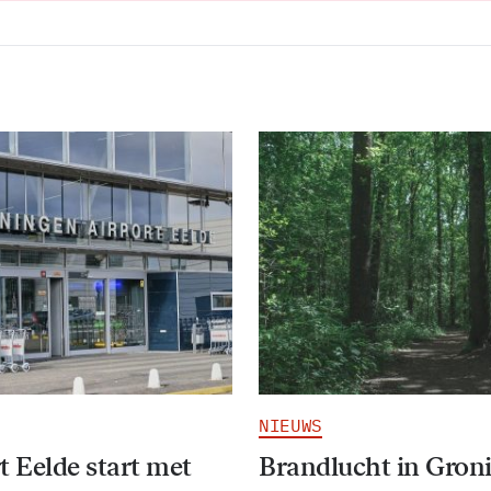
NIEUWS
t Eelde start met
Brandlucht in Gron