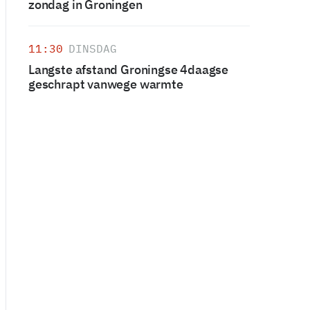
zondag in Groningen
11:30
DINSDAG
Langste afstand Groningse 4daagse
geschrapt vanwege warmte