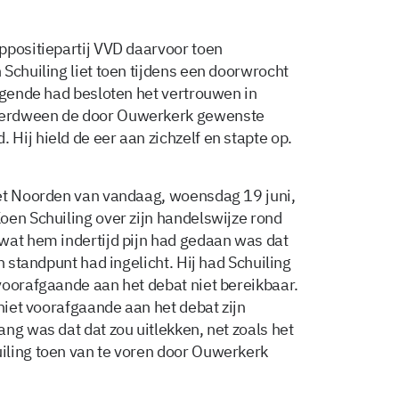
ppositiepartij VVD daarvoor toen
Schuiling liet toen tijdens een doorwrocht
wegende had besloten het vertrouwen in
verdween de door Ouwerkerk gewenste
Hij hield de eer aan zichzelf en stapte op.
het Noorden van vandaag, woensdag 19 juni,
oen Schuiling over zijn handelswijze rond
wat hem indertijd pijn had gedaan was dat
n standpunt had ingelicht. Hij had Schuiling
voorafgaande aan het debat niet bereikbaar.
 niet voorafgaande aan het debat zijn
ng was dat dat zou uitlekken, net zoals het
iling toen van te voren door Ouwerkerk