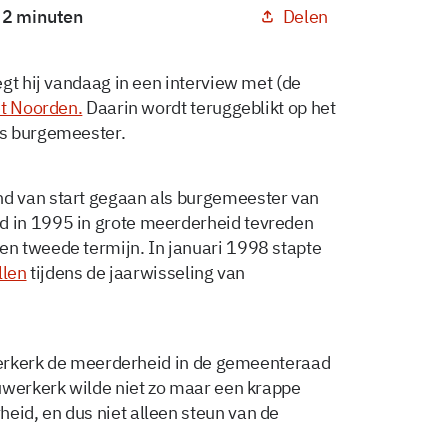
Delen
: 2 minuten
gt hij vandaag in een interview met (de
t Noorden.
Daarin wordt teruggeblikt op het
ls burgemeester.
d van start gegaan als burgemeester van
 in 1995 in grote meerderheid tevreden
n tweede termijn. In januari 1998 stapte
llen
tijdens de jaarwisseling van
uwerkerk de meerderheid in de gemeenteraad
uwerkerk wilde niet zo maar een krappe
id, en dus niet alleen steun van de