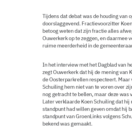
Tijdens dat debat was de houding van o
doorslaggevend. Fractievoorzitter Koen 
betoog weten dat zijn fractie alles af
Ouwerkerk op te zeggen, en daarmee 
ruime meerderheid in de gemeenteraad. 
In het interview met het Dagblad van 
zegt Ouwerkerk dat hij de mening van K
de Oosterparkrellen respecteert. Maar 
Schuiling hem niet van te voren over zij
nog getracht te bellen, maar deze was 
Later verklaarde Koen Schuiling dat hij
standpunt had willen geven omdat hij ba
standpunt van GroenLinks volgens Schu
bekend was gemaakt.