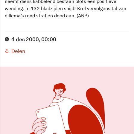
neemt diens kabbelend bestaan plots een positieve
wending. In 132 bladzijden snijdt Krol vervolgens tal van
dillema’s rond straf en dood aan. (ANP)
4 dec 2000, 00:00
Delen