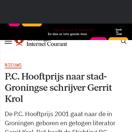
NIEUWS
P.C. Hooftprijs naar stad-
Groningse schrijver Gerrit
Krol
De P.C. Hooftprijs 2001 gaat naar de in
Groningen geboren en getogen literator
Gerrit Krol. Dat heeft de Stichting P.C.