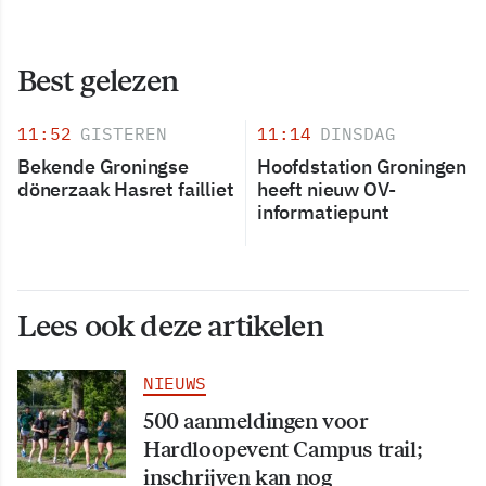
Best gelezen
11:52
GISTEREN
11:14
DINSDAG
Bekende Groningse
Hoofdstation Groningen
dönerzaak Hasret failliet
heeft nieuw OV-
informatiepunt
Lees ook deze artikelen
NIEUWS
500 aanmeldingen voor
Hardloopevent Campus trail;
inschrijven kan nog