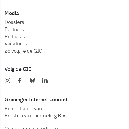
Media
dossiers
partners
podcasts
vacatures
zo volg je de GIC
Volg de GIC
Groninger Internet Courant
Een initiatief van
Persbureau Tammeling B.V.
Contact met de redactie