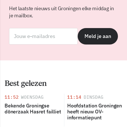
Het laatste nieuws uit Groningen elke middag in
je mailbox.
Meld je aan
Best gelezen
11:52
WOENSDAG
11:14
DINSDAG
Bekende Groningse
Hoofdstation Groningen
dönerzaak Hasret failliet
heeft nieuw OV-
informatiepunt