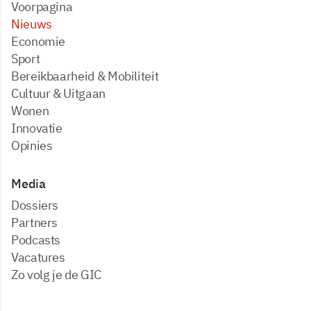
Voorpagina
Nieuws
Economie
Sport
Bereikbaarheid & Mobiliteit
Cultuur & Uitgaan
Wonen
Innovatie
Opinies
Media
dossiers
partners
podcasts
vacatures
zo volg je de GIC