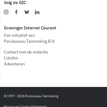
Volg de GIC
Groninger Internet Courant
Een initiatief van
Persbureau Tammeling B.V.
Contact met de redactie
Colofon
Adverteren
© 1997 - 2026 Persbureau Tammeling
Privacy en Cookie Statement