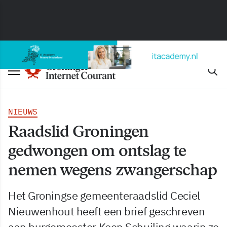
NIEUWS
Raadslid Groningen
gedwongen om ontslag te
nemen wegens zwangerschap
Het Groningse gemeenteraadslid Ceciel
Nieuwenhout heeft een brief geschreven
aan burgemeester Koen Schuiling waarin ze