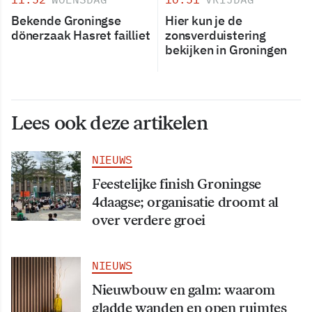
Bekende Groningse
Hier kun je de
dönerzaak Hasret failliet
zonsverduistering
bekijken in Groningen
Lees ook deze artikelen
NIEUWS
Feestelijke finish Groningse
4daagse; organisatie droomt al
over verdere groei
NIEUWS
Nieuwbouw en galm: waarom
gladde wanden en open ruimtes