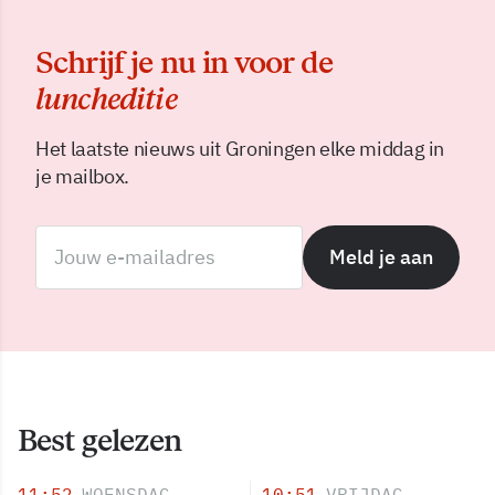
Schrijf je nu in voor de
luncheditie
Het laatste nieuws uit Groningen elke middag in
je mailbox.
Meld je aan
Best gelezen
11:52
WOENSDAG
10:51
VRIJDAG